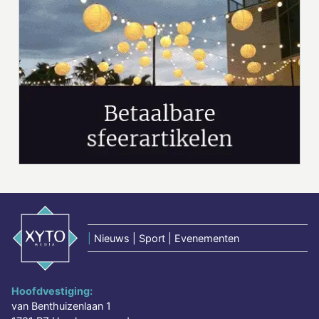
|
Nieuws | Sport | Evenementen
Hoofdvestiging:
van Benthuizenlaan 1