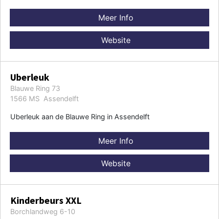
Meer Info
Website
Uberleuk
Blauwe Ring 73
1566 MS Assendelft
Uberleuk aan de Blauwe Ring in Assendelft
Meer Info
Website
Kinderbeurs XXL
Borchlandweg 6-10