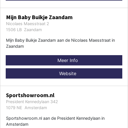
Mijn Baby Buikje Zaandam
Nicolaes Maesstraat 2
1506 LB Zaandam
Mijn Baby Buikje Zaandam aan de Nicolaes Maesstraat in
Zaandam
Meer Info
Website
Sportshowroom.nl
President Kennedylaan 342
1079 NE Amsterdam
Sportshowroom.nl aan de President Kennedylaan in
Amsterdam