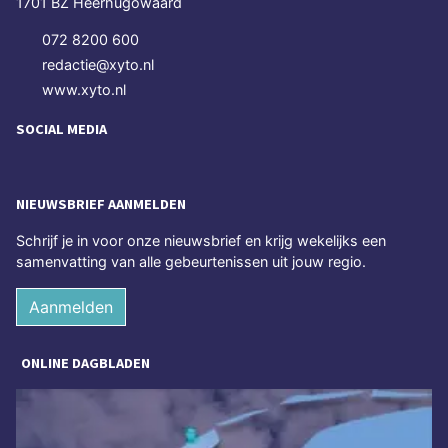
1701 BZ Heerhugowaard
072 8200 600
redactie@xyto.nl
www.xyto.nl
SOCIAL MEDIA
NIEUWSBRIEF AANMELDEN
Schrijf je in voor onze nieuwsbrief en krijg wekelijks een
samenvatting van alle gebeurtenissen uit jouw regio.
Aanmelden
ONLINE DAGBLADEN