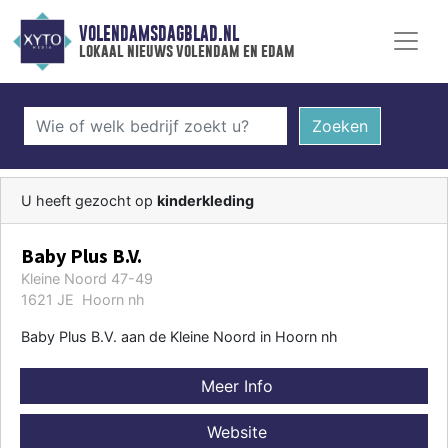
VOLENDAMSDAGBLAD.NL
lokaal nieuws volendam en edam
Zoeken
U heeft gezocht op
kinderkleding
Baby Plus B.V.
Kleine Noord 47-49
1621 JE Hoorn nh
Baby Plus B.V. aan de Kleine Noord in Hoorn nh
Meer Info
Website