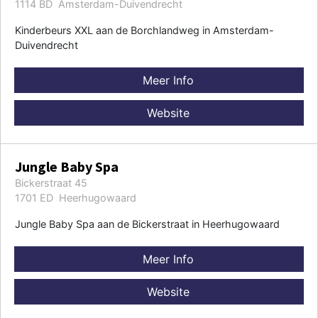
1114 BD Amsterdam-Duivendrecht
Kinderbeurs XXL aan de Borchlandweg in Amsterdam-
Duivendrecht
Meer Info
Website
Jungle Baby Spa
Bickerstraat 45
1701 ED Heerhugowaard
Jungle Baby Spa aan de Bickerstraat in Heerhugowaard
Meer Info
Website