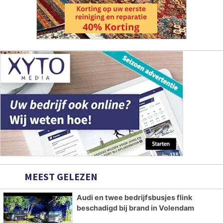
MEEST GELEZEN
Audi en twee bedrijfsbusjes flink
beschadigd bij brand in Volendam