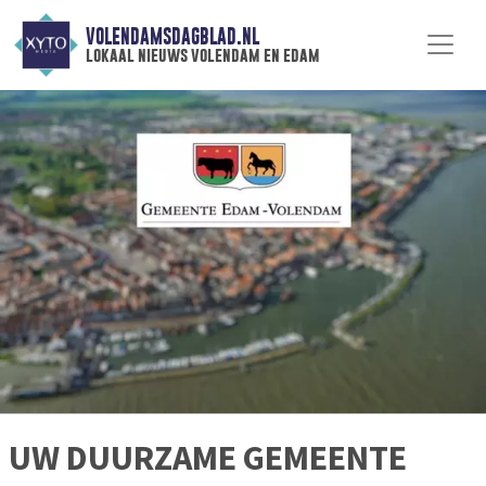
VOLENDAMSDAGBLAD.NL
lokaal nieuws volendam en edam
UW DUURZAME GEMEENTE