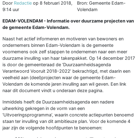
Door
Redactie
op
8 februari 2018,
Bron: Gemeente Edam-
9:14 uur
Volendam
EDAM-VOLENDAM - Informatie over duurzame projecten van
de gemeente Edam-Volendam.
Naast het actief informeren en motiveren van bewoners en
ondernemers binnen Edam-Volendam is de gemeente
voornemens ook zelf stappen te ondernemen naar een meer
duurzame invulling van haar takenpakket. Op 14 december 2017
is door de gemeenteraad de ‘Duurzaamheidsagenda
Verantwoord Vooruit 2018-2022’ bekrachtigd, met daarin een
veelheid aan (deel)projecten waar de gemeente Edam-
Volendam de komende jaren invulling aan wil geven. Een link
naar dit document vindt u onderaan deze pagina.
Inmiddels heeft de Duurzaamheidsagenda een nadere
uitwerking gekregen in de vorm van een
‘Uitvoeringsprogramma’, waarin concrete actiepunten benoemd
staan ter invulling van dit ambitieuze plan. Voor de komende 4
jaar zijn de volgende hoofdpunten te benoemen: