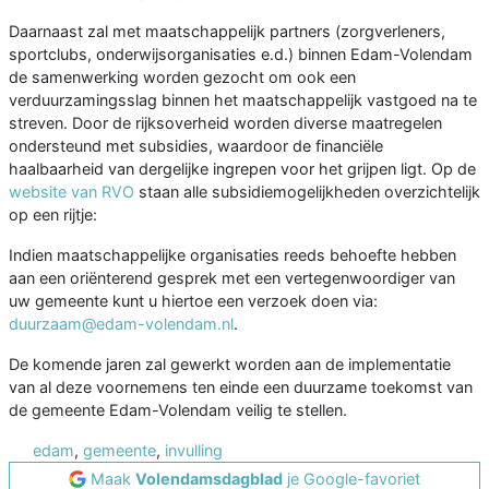
Daarnaast zal met maatschappelijk partners (zorgverleners,
sportclubs, onderwijsorganisaties e.d.) binnen Edam-Volendam
de samenwerking worden gezocht om ook een
verduurzamingsslag binnen het maatschappelijk vastgoed na te
streven. Door de rijksoverheid worden diverse maatregelen
ondersteund met subsidies, waardoor de financiële
haalbaarheid van dergelijke ingrepen voor het grijpen ligt. Op de
website van RVO
staan alle subsidiemogelijkheden overzichtelijk
op een rijtje:
Indien maatschappelijke organisaties reeds behoefte hebben
aan een oriënterend gesprek met een vertegenwoordiger van
uw gemeente kunt u hiertoe een verzoek doen via:
duurzaam@edam-volendam.nl
.
De komende jaren zal gewerkt worden aan de implementatie
van al deze voornemens ten einde een duurzame toekomst van
de gemeente Edam-Volendam veilig te stellen.
edam
,
gemeente
,
invulling
Maak
Volendamsdagblad
je Google-favoriet