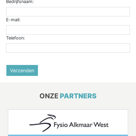
Bedrijfsnaam:
E-mail:
Telefoon:
Verzenden
ONZE
PARTNERS