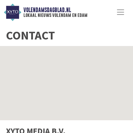
VOLENDAMSDAGBLAD.NL
lokaal nieuws volendam en edam
CONTACT
XYTO MEDIA B.V.