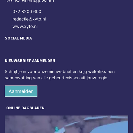
1701 BZ Heerhugowaard
072 8200 600
redactie@xyto.nl
www.xyto.nl
SOCIAL MEDIA
NIEUWSBRIEF AANMELDEN
Schrijf je in voor onze nieuwsbrief en krijg wekelijks een
samenvatting van alle gebeurtenissen uit jouw regio.
Aanmelden
ONLINE DAGBLADEN