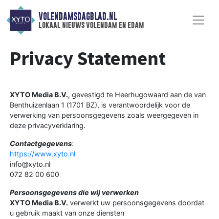
VOLENDAMSDAGBLAD.NL
lokaal nieuws volendam en edam
Privacy Statement
XYTO Media B.V.
, gevestigd te Heerhugowaard aan de van
Benthuizenlaan 1 (1701 BZ), is verantwoordelijk voor de
verwerking van persoonsgegevens zoals weergegeven in
deze privacyverklaring.
Contactgegevens
:
https://www.xyto.nl
info@xyto.nl
072 82 00 600
Persoonsgegevens die wij verwerken
XYTO Media B.V.
verwerkt uw persoonsgegevens doordat
u gebruik maakt van onze diensten