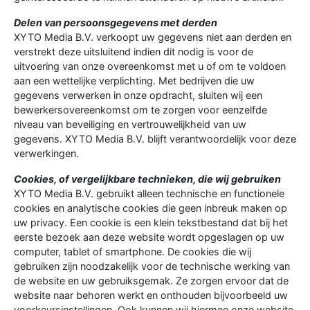
Delen van persoonsgegevens met derden
XYTO Media B.V. verkoopt uw gegevens niet aan derden en
verstrekt deze uitsluitend indien dit nodig is voor de
uitvoering van onze overeenkomst met u of om te voldoen
aan een wettelijke verplichting. Met bedrijven die uw
gegevens verwerken in onze opdracht, sluiten wij een
bewerkersovereenkomst om te zorgen voor eenzelfde
niveau van beveiliging en vertrouwelijkheid van uw
gegevens. XYTO Media B.V. blijft verantwoordelijk voor deze
verwerkingen.
Cookies, of vergelijkbare technieken, die wij gebruiken
XYTO Media B.V. gebruikt alleen technische en functionele
cookies en analytische cookies die geen inbreuk maken op
uw privacy. Een cookie is een klein tekstbestand dat bij het
eerste bezoek aan deze website wordt opgeslagen op uw
computer, tablet of smartphone. De cookies die wij
gebruiken zijn noodzakelijk voor de technische werking van
de website en uw gebruiksgemak. Ze zorgen ervoor dat de
website naar behoren werkt en onthouden bijvoorbeeld uw
voorkeursinstellingen. Ook kunnen wij hiermee onze website