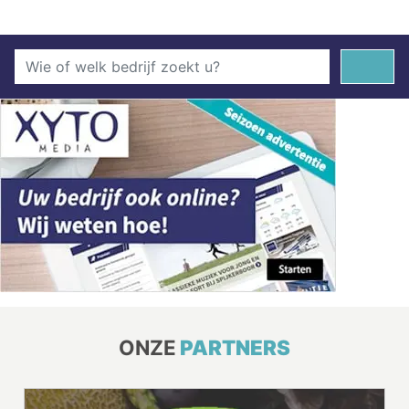
ONZE
PARTNERS