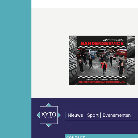
Vorige
|
Nieuws | Sport | Evenementen
CONTACT