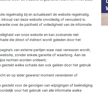
e regelmatig bij en actualiseert de website regelmatig.
 inhoud van deze website onvolledig of verouderd is.
rantie over de juistheid of volledigheid van de informatie
veiligheid van onze website en kan zodoende niet
hade die direct of indirect wordt geleden door het
 pagina’s van externe partijen waar naar verwezen wordt;
 website, zonder enkele garantie of waarborg. Aan de
jze rechten worden ontleent;
n gesteld welke schade dan ook gelden door het gebruik
zicht en op ieder gewenst moment veranderen of
 gesteld voor de gevolgen van wijzigingen of beëindiging
oordelijk voor het gebruik van alle informatie welke