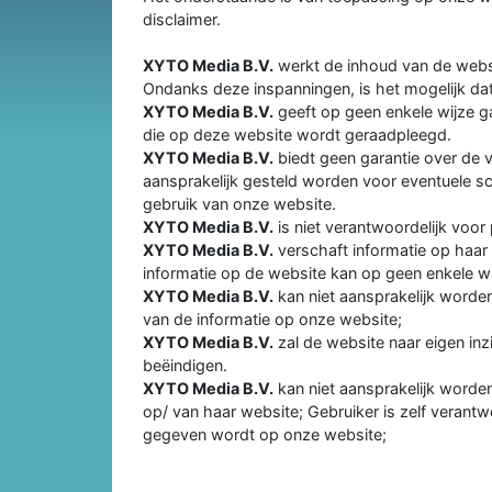
disclaimer.
XYTO Media B.V.
werkt de inhoud van de websit
Ondanks deze inspanningen, is het mogelijk dat
XYTO Media B.V.
geeft op geen enkele wijze ga
die op deze website wordt geraadpleegd.
XYTO Media B.V.
biedt geen garantie over de 
aansprakelijk gesteld worden voor eventuele sc
gebruik van onze website.
XYTO Media B.V.
is niet verantwoordelijk voor
XYTO Media B.V.
verschaft informatie op haar
informatie op de website kan op geen enkele wi
XYTO Media B.V.
kan niet aansprakelijk worde
van de informatie op onze website;
XYTO Media B.V.
zal de website naar eigen in
beëindigen.
XYTO Media B.V.
kan niet aansprakelijk worden
op/ van haar website; Gebruiker is zelf verantw
gegeven wordt op onze website;