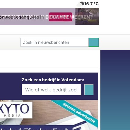
16.7 ℃
Zoek een bedrijf in Volendam: