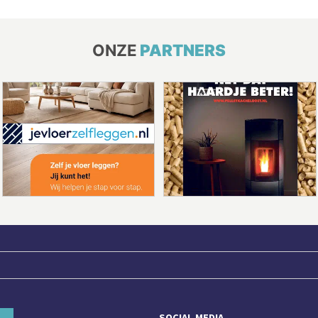
ONZE
PARTNERS
SOCIAL MEDIA