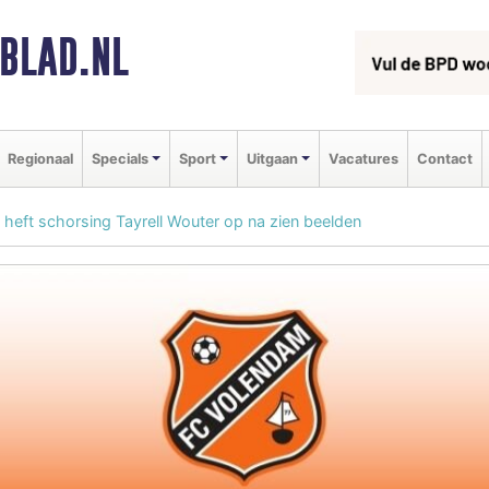
BLAD.NL
Regionaal
Specials
Sport
Uitgaan
Vacatures
Contact
heft schorsing Tayrell Wouter op na zien beelden