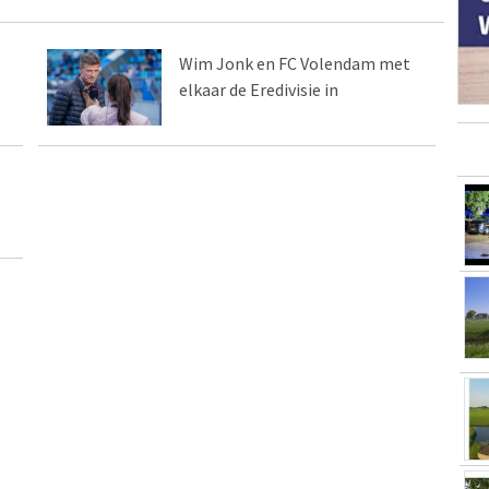
Wim Jonk en FC Volendam met
elkaar de Eredivisie in