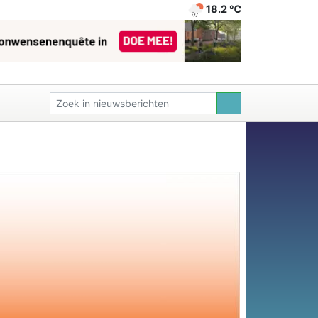
18.2 ℃