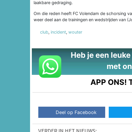
laakbare gedraging.
Om die reden heeft FC Volendam de schorsing va
weer deel aan de trainingen en wedstrijden van (
club
,
incident
,
wouter
Heb je een leuke t
met on
APP ONS!
T
Deel op Facebook
VERDER IN HET NIEUWS: