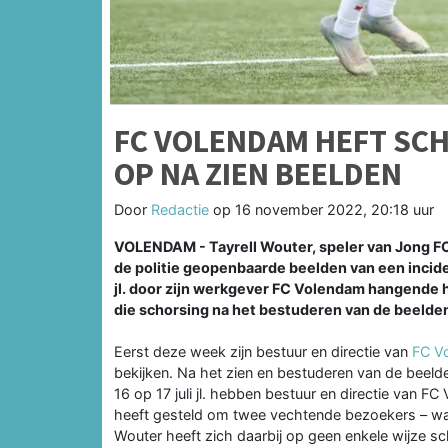
FC VOLENDAM HEFT SC
OP NA ZIEN BEELDEN
Door
Redactie
op
16 november 2022, 20:18 uur
VOLENDAM - Tayrell Wouter, speler van Jong FC 
de politie geopenbaarde beelden van een inciden
jl. door zijn werkgever FC Volendam hangende h
die schorsing na het bestuderen van de beeld
Eerst deze week zijn bestuur en directie van
FC V
bekijken. Na het zien en bestuderen van de beelde
16 op 17 juli jl. hebben bestuur en directie van 
heeft gesteld om twee vechtende bezoekers – waaro
Wouter heeft zich daarbij op geen enkele wijze sc