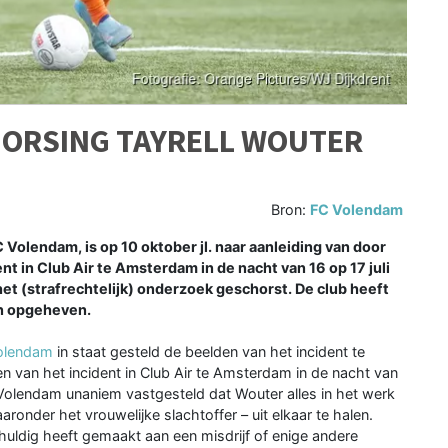
HORSING TAYRELL WOUTER
Bron:
FC Volendam
Volendam, is op 10 oktober jl. naar aanleiding van door
t in Club Air te Amsterdam in de nacht van 16 op 17 juli
et (strafrechtelijk) onderzoek geschorst. De club heeft
en opgeheven.
olendam
in staat gesteld de beelden van het incident te
n van het incident in Club Air te Amsterdam in de nacht van
FC Volendam unaniem vastgesteld dat Wouter alles in het werk
nder het vrouwelijke slachtoffer – uit elkaar te halen.
huldig heeft gemaakt aan een misdrijf of enige andere