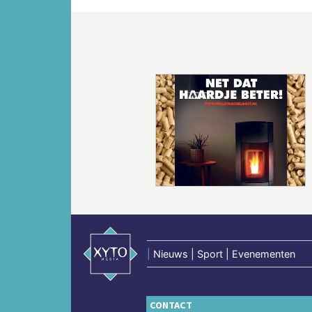
Vorige
|
Nieuws | Sport | Evenementen
CONTACT