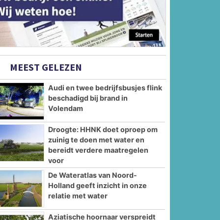
MEEST GELEZEN
Audi en twee bedrijfsbusjes flink
beschadigd bij brand in
Volendam
Droogte: HHNK doet oproep om
zuinig te doen met water en
bereidt verdere maatregelen
voor
De Wateratlas van Noord-
Holland geeft inzicht in onze
relatie met water
Aziatische hoornaar verspreidt