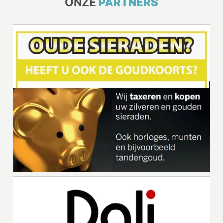
ONZE
PARTNERS