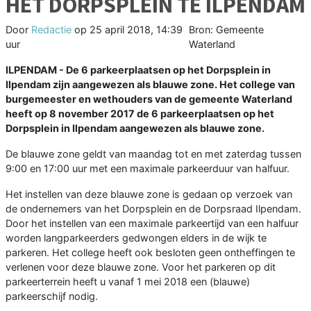
HET DORPSPLEIN TE ILPENDAM
Door
Redactie
op
25 april 2018, 14:39
Bron: Gemeente
uur
Waterland
ILPENDAM - De 6 parkeerplaatsen op het Dorpsplein in
Ilpendam zijn aangewezen als blauwe zone. Het college van
burgemeester en wethouders van de gemeente Waterland
heeft op 8 november 2017 de 6 parkeerplaatsen op het
Dorpsplein in Ilpendam aangewezen als blauwe zone.
De blauwe zone geldt van maandag tot en met zaterdag tussen
9:00 en 17:00 uur met een maximale parkeerduur van halfuur.
Het instellen van deze blauwe zone is gedaan op verzoek van
de ondernemers van het Dorpsplein en de Dorpsraad Ilpendam.
Door het instellen van een maximale parkeertijd van een halfuur
worden langparkeerders gedwongen elders in de wijk te
parkeren. Het college heeft ook besloten geen ontheffingen te
verlenen voor deze blauwe zone. Voor het parkeren op dit
parkeerterrein heeft u vanaf 1 mei 2018 een (blauwe)
parkeerschijf nodig.