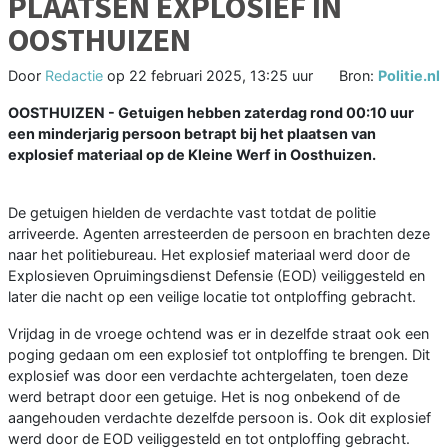
PLAATSEN EXPLOSIEF IN
OOSTHUIZEN
Door
Redactie
op
22 februari 2025, 13:25 uur
Bron:
Politie.nl
OOSTHUIZEN - Getuigen hebben zaterdag rond 00:10 uur
een minderjarig persoon betrapt bij het plaatsen van
explosief materiaal op de Kleine Werf in Oosthuizen.
De getuigen hielden de verdachte vast totdat de politie
arriveerde. Agenten arresteerden de persoon en brachten deze
naar het politiebureau. Het explosief materiaal werd door de
Explosieven Opruimingsdienst Defensie (EOD) veiliggesteld en
later die nacht op een veilige locatie tot ontploffing gebracht.
Vrijdag in de vroege ochtend was er in dezelfde straat ook een
poging gedaan om een explosief tot ontploffing te brengen. Dit
explosief was door een verdachte achtergelaten, toen deze
werd betrapt door een getuige. Het is nog onbekend of de
aangehouden verdachte dezelfde persoon is. Ook dit explosief
werd door de EOD veiliggesteld en tot ontploffing gebracht.