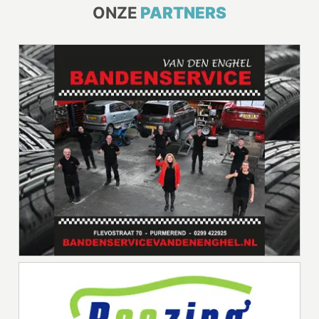
ONZE
PARTNERS