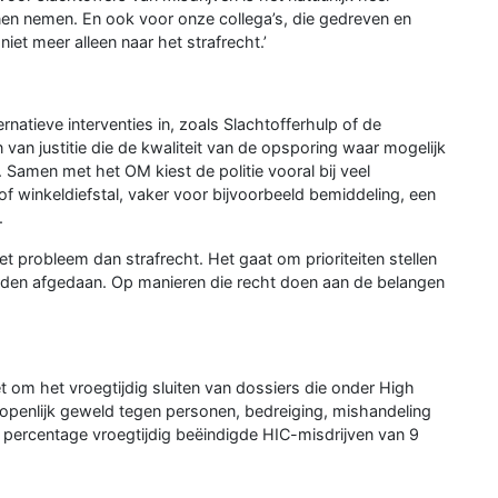
nnen nemen. En ook voor onze collega’s, die gedreven en
et meer alleen naar het strafrecht.’
rnatieve interventies in, zoals Slachtofferhulp of de
n van justitie die de kwaliteit van de opsporing waar mogelijk
 Samen met het OM kiest de politie vooral bij veel
of winkeldiefstal, vaker voor bijvoorbeeld bemiddeling, een
.
t probleem dan strafrecht. Het gaat om prioriteiten stellen
den afgedaan. Op manieren die recht doen aan de belangen
t om het vroegtijdig sluiten van dossiers die onder High
 openlijk geweld tegen personen, bedreiging, mishandeling
 percentage vroegtijdig beëindigde HIC-misdrijven van 9