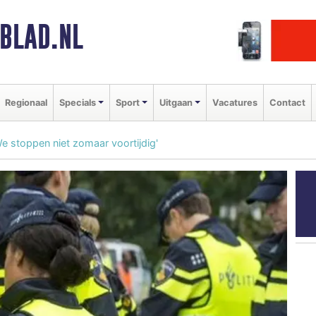
BLAD.NL
Regionaal
Specials
Sport
Uitgaan
Vacatures
Contact
e stoppen niet zomaar voortijdig'