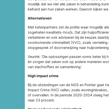
moeilijk dat we niet alle zaken in behandeling ku
keihard aan hun zaken werken. Daarom kijken we ni
Alternatieven
Met ketenpartners zet de politie waar mogelijk alte
zogeheten kwaliteits-hovj’s. Dat zijn hulpofficiere
verbeteren en ook adviseren bij de keuzes daarbij.
voorkomende criminaliteit (VVC), zoals vernieling 
stopgesprek of doorverwijzing naar hulpverlening
Veurink: ‘Die oplossingen passen soms beter bij he
én zorgen dat zaken ook op andere manieren wor
van slachtoffers en samenleving.’
High impact crime
Bij de uitzendingen van de NOS en Pointer gaat he
Impact Crime (HIC) vallen, zoals woninginbraken,
of overvallen. In de periode 2020-2024 steeg het
naar 23 procent.