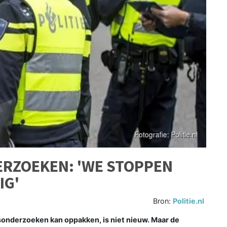
ERZOEKEN: 'WE STOPPEN
IG'
Bron:
Politie.nl
sonderzoeken kan oppakken, is niet nieuw. Maar de