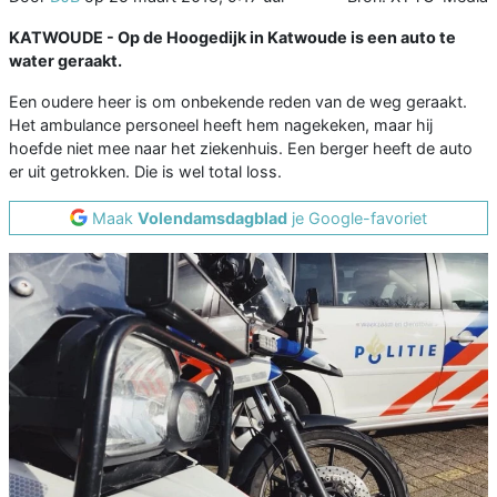
KATWOUDE - Op de Hoogedijk in Katwoude is een auto te
water geraakt.
Een oudere heer is om onbekende reden van de weg geraakt.
Het ambulance personeel heeft hem nagekeken, maar hij
hoefde niet mee naar het ziekenhuis. Een berger heeft de auto
er uit getrokken. Die is wel total loss.
Maak
Volendamsdagblad
je Google-favoriet