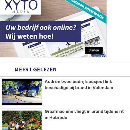
MEEST GELEZEN
Audi en twee bedrijfsbusjes flink
beschadigd bij brand in Volendam
Graafmachine vliegt in brand tijdens rit
in Hobrede