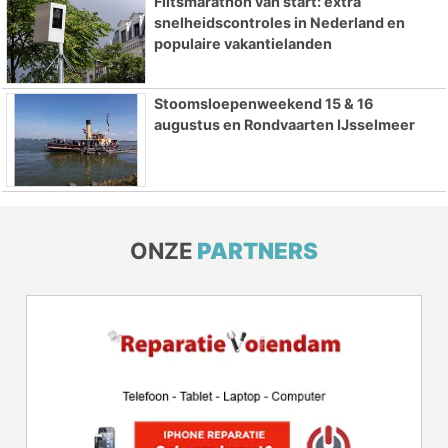
Flitsmarathon van start: extra
snelheidscontroles in Nederland en
populaire vakantielanden
Stoomsloepenweekend 15 & 16
augustus en Rondvaarten IJsselmeer
ONZE
PARTNERS