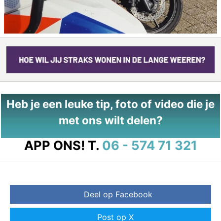
Heb je een leuke tip, foto of video die je
met ons wilt delen?
APP ONS!
T.
06 - 574 71 321
Deel op Facebook
Post op X