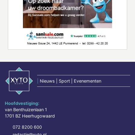
|
Nieuws | Sport | Evenementen
Hoofdvestiging:
van Benthuizenlaan 1
1701 BZ Heerhugowaard
072 8200 600
redactie@xyto.nl