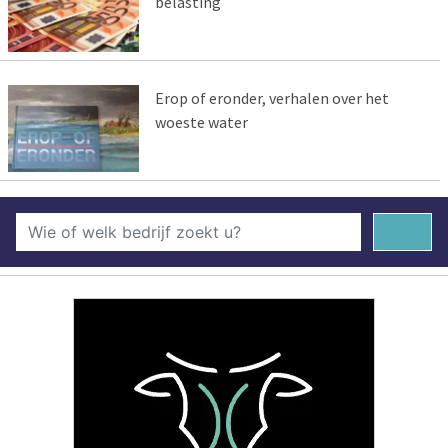
belasting
Erop of eronder, verhalen over het
woeste water