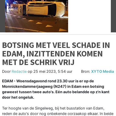
Vorige
V
BOTSING MET VEEL SCHADE IN
EDAM, INZITTENDEN KOMEN
MET DE SCHRIK VRIJ
Door
Redactie
op
25 mei 2023, 5:54 uur
Bron:
XYTO Media
EDAM - Woensdagavond rond 23.30 uur is er op de
Monnickendammerjaagweg (N247) in Edam een botsing
geweest tussen twee auto's. Eén auto belandde op z'n kant
door het ongeluk.
Ter hoogte van de Singelweg, bij het busstation van Edam,
reden de auto's door nog onbekende oorzaakop elkaar. In beide