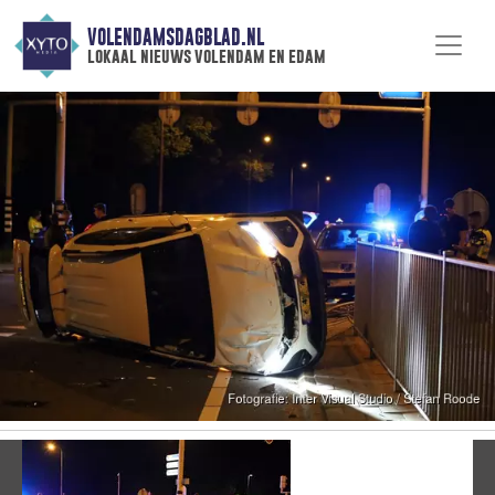
VOLENDAMSDAGBLAD.NL
lokaal nieuws volendam en edam