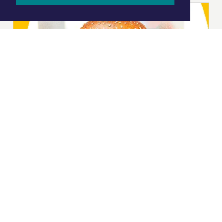
|
Nieuws | Sport | Evenementen