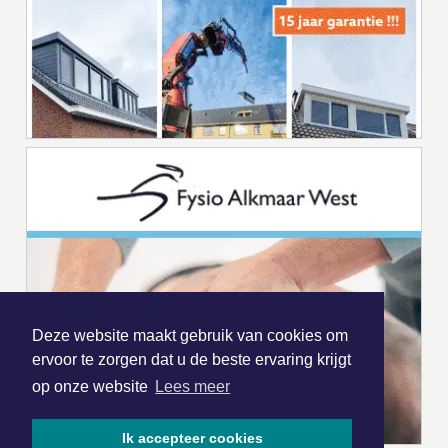
Deze website maakt gebruik van cookies om
ervoor te zorgen dat u de beste ervaring krijgt
op onze website
Lees meer
Ik accepteer cookies