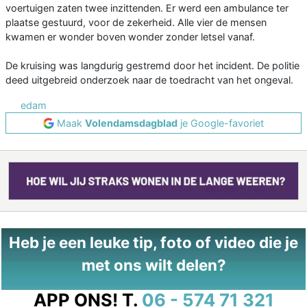
voertuigen zaten twee inzittenden. Er werd een ambulance ter
plaatse gestuurd, voor de zekerheid. Alle vier de mensen
kwamen er wonder boven wonder zonder letsel vanaf.
De kruising was langdurig gestremd door het incident. De politie
deed uitgebreid onderzoek naar de toedracht van het ongeval.
edam
Maak
Volendamsdagblad
je Google-favoriet
Heb je een leuke tip, foto of video die je
met ons wilt delen?
APP ONS!
T.
06 - 574 71 321