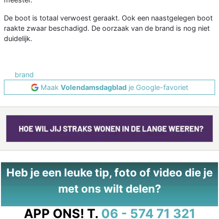
De boot is totaal verwoest geraakt. Ook een naastgelegen boot
raakte zwaar beschadigd. De oorzaak van de brand is nog niet
duidelijk.
brand
Maak
Volendamsdagblad
je Google-favoriet
Heb je een leuke tip, foto of video die je
met ons wilt delen?
APP ONS!
T.
06 - 574 71 321