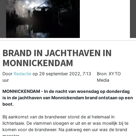
Vorige
V
BRAND IN JACHTHAVEN IN
MONNICKENDAM
Door
Redactie
op
29 september 2022, 7:13
Bron: XYTO
uur
Media
MONNICKENDAM - In de nacht van woensdag op donderdag
is in de jachthaven van Monnickendam brand ontstaan op een
boot.
Bij aankomst van de brandweer stond de al helemaal in
lichterlaaie. De vlammen sloegen er uit en er was moeilijk bij te
komen voor de brandweer. Na pakweg een uur was de brand
meester.