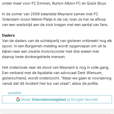
onder meer voor FC Emmen, Burton Albion FC en Quick Boys
In de zomer van 2009 belandde Meynard samen met FC
Volendam-icoon Melvin Platje in de cel, toen ze het na afloop
van een wedstrijd aan de stok kregen met een aantal van fans.
Daders
Van de daders van de schietpartij van gisteren ontbreekt nog elk
spoor. In een Burgernet-melding wordt opgeroepen om uit te
kijken naar een zwarte motorscooter met drie wielen met
daarop twee donkergeklede mensen.
Het onderzoek naar de dood van Meynard is nog in volle gang.
Een verband met de liquidatie van advocaat Derk Wiersum,
gisterochtend, wordt onderzocht. "Maar we gaan er vooralsnog
vanuit dat dit incident hier los van staat", aldus de politie.
speelde
Maak
Volendamsdagblad
je Google-favoriet