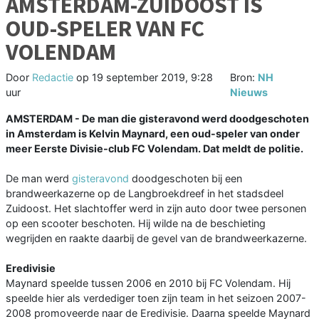
AMSTERDAM-ZUIDOOST IS
OUD-SPELER VAN FC
VOLENDAM
Door
Redactie
op
19 september 2019, 9:28
Bron:
NH
uur
Nieuws
AMSTERDAM - De man die gisteravond werd doodgeschoten
in Amsterdam is Kelvin Maynard, een oud-speler van onder
meer Eerste Divisie-club FC Volendam. Dat meldt de politie.
De man werd
gisteravond
doodgeschoten bij een
brandweerkazerne op de Langbroekdreef in het stadsdeel
Zuidoost. Het slachtoffer werd in zijn auto door twee personen
op een scooter beschoten. Hij wilde na de beschieting
wegrijden en raakte daarbij de gevel van de brandweerkazerne.
Eredivisie
Maynard speelde tussen 2006 en 2010 bij FC Volendam. Hij
speelde hier als verdediger toen zijn team in het seizoen 2007-
2008 promoveerde naar de Eredivisie. Daarna speelde Maynard