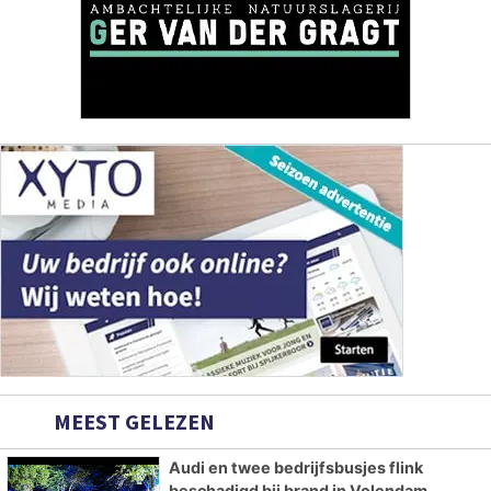
MEEST GELEZEN
Audi en twee bedrijfsbusjes flink
beschadigd bij brand in Volendam