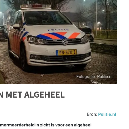
N MET ALGEHEEL
Bron:
Politie.nl
rmeerderheid in zicht is voor een algeheel