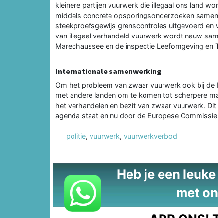
kleinere partijen vuurwerk die illegaal ons land w
middels concrete opsporingsonderzoeken samen g
steekproefsgewijs grenscontroles uitgevoerd en w
van illegaal verhandeld vuurwerk wordt nauw sam
Marechaussee en de inspectie Leefomgeving en T
Internationale samenwerking
Om het probleem van zwaar vuurwerk ook bij de
met andere landen om te komen tot scherpere ma
het verhandelen en bezit van zwaar vuurwerk. Dit
agenda staat en nu door de Europese Commissie 
politie
,
vuurwerk
,
vuurwerkverbod
Heb je een leuke t
met on