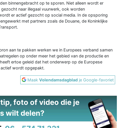
orden binnengebracht op te sporen. Niet alleen wordt er
ezocht naar illegaal vuurwerk, ook worden
ordt er actief gezocht op social media. In de opsporing
engewerkt met partners zoals de Douane, de Koninklijke
ransport.
 bron aan te pakken werken we in Europees verband samen
atregelen op onder meer het gebied van de productie en
 heeft ertoe geleid dat het onderwerp op de Europese
actief wordt opgepakt.
Maak
Volendamsdagblad
je Google-favoriet
ip, foto of video die je
s wilt delen?