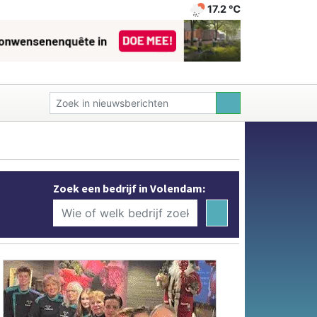
17.2 ℃
Zoek een bedrijf in Volendam: