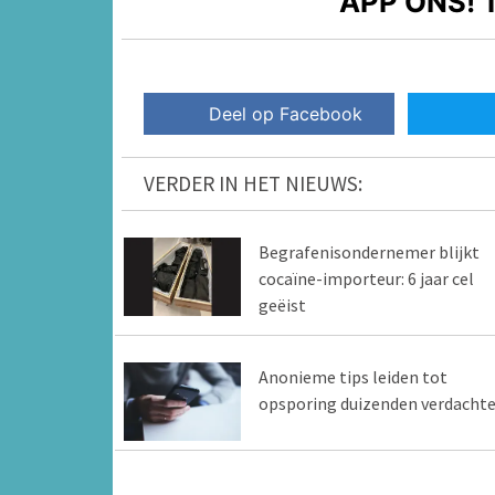
APP ONS!
T
Deel op Facebook
VERDER IN HET NIEUWS:
Begrafenisondernemer blijkt
cocaïne-importeur: 6 jaar cel
geëist
Anonieme tips leiden tot
opsporing duizenden verdacht