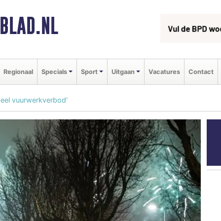
BLAD.NL
Regionaal
Specials
Sport
Uitgaan
Vacatures
Contact
heel vuurwerkverbod'