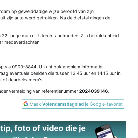
rdam op gewelddadige wijze beroofd van zijn
t zijn auto werd getrokken. Na de diefstal gingen de
n 22-jarige man uit Utrecht aanhouden. Zijn betrokkenheid
aar medeverdachten.
 op via 0900-8844. U kunt ook anoniem informatie
aag eventuele beelden die tussen 13.45 uur en 14.15 uur in
s of deurbelcamera's.
der vermelding van referentienummer
2024039146
.
Maak
Volendamsdagblad
je Google-favoriet
ip, foto of video die je