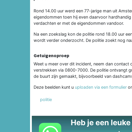
Rond 14.00 uur werd een 77-jarige man uit Amste
eigendommen toen hij even daarvoor hardhandig ui
verdachten er met de eigendommen vandoor.
Na een zoekslag kon de politie rond 18.00 uur ee
wordt verder onderzocht. De politie zoekt nog n
Getuigenoproep
Weet u meer over dit incident, neem dan contact
verstrekken via 0800-7000. De politie ontvangt gr
de buurt zijn gemaakt, bijvoorbeeld van dashcam
Deze beelden kunt u
uploaden via een formulier
on
politie
Heb je een leuke t