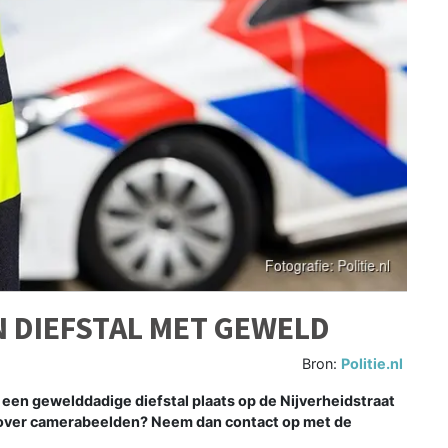
 DIEFSTAL MET GEWELD
Bron:
Politie.nl
een gewelddadige diefstal plaats op de Nijverheidstraat
u over camerabeelden? Neem dan contact op met de