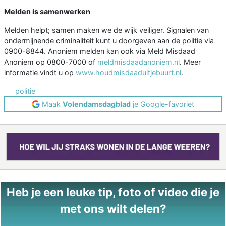
Melden is samenwerken
Melden helpt; samen maken we de wijk veiliger. Signalen van
ondermijnende criminaliteit kunt u doorgeven aan de politie via
0900-8844. Anoniem melden kan ook via Meld Misdaad
Anoniem op 0800-7000 of
meldmisdaadanoniem.nl
. Meer
informatie vindt u op
www.houdmisdaaduitjebuurt.nl
.
politie
Maak
Volendamsdagblad
je Google-favoriet
Heb je een leuke tip, foto of video die je
met ons wilt delen?