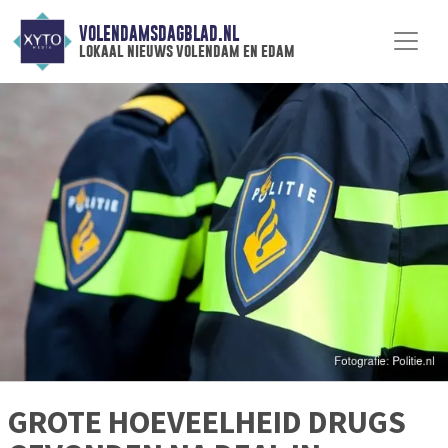
VOLENDAMSDAGBLAD.NL
lokaal nieuws volendam en edam
GROTE HOEVEELHEID DRUGS