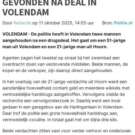
GEVONDEN NA DEAL IN
VOLENDAM
Door
Redactie
op
11 oktober 2025, 14:55 uur
Bron:
Politie.nl
VOLENDAM - De politie heeft in Volendam twee mannen
aangehouden na een drugsdeal. Het gaat om een 51-jarige
man uit Volendam en een 21-jarige man uit Hoorn.
Agenten zagen het tweetal op straat bij het zwembad een
overdracht doen van verdovende middelen. Beide mannen, de
koper en de verkoper, zijn daarop direct aangehouden.
In het voertuig van de 21-jarige verdachte uit Hoorn werd een
aanzienlijke hoeveelheid contant geld en meerdere wikkels met
vermoedelijke harddrugs aangetroffen. Vervolgens stelde de
recherche een vervolgonderzoek in. Daarbij werd een inval
gedaan in een garagebox aan de Harlingenlaan in Volendam.
Daar trof de politie een grote hoeveelheid harddrugs aan,
vermoedelijk cocaïne. In totaal gaat het om bijna drie kilo.
Beide verdachten zitten vast voor verder verhoor en onderzoek.