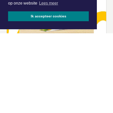
op onze website
Lees meer
Ik accepteer cookies