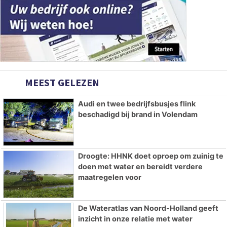
MEEST GELEZEN
Audi en twee bedrijfsbusjes flink
beschadigd bij brand in Volendam
Droogte: HHNK doet oproep om zuinig te
doen met water en bereidt verdere
maatregelen voor
De Wateratlas van Noord-Holland geeft
inzicht in onze relatie met water