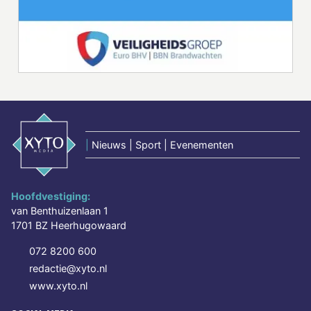
|
Nieuws | Sport | Evenementen
Hoofdvestiging:
van Benthuizenlaan 1
1701 BZ Heerhugowaard
072 8200 600
redactie@xyto.nl
www.xyto.nl