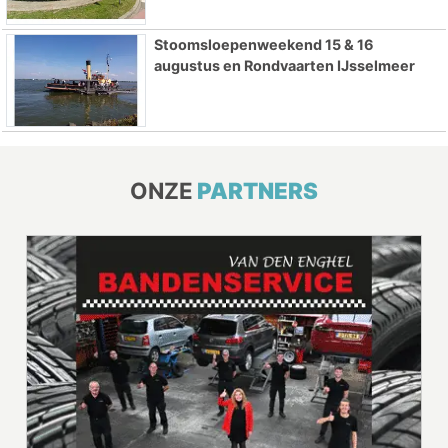
Stoomsloepenweekend 15 & 16
augustus en Rondvaarten IJsselmeer
ONZE
PARTNERS