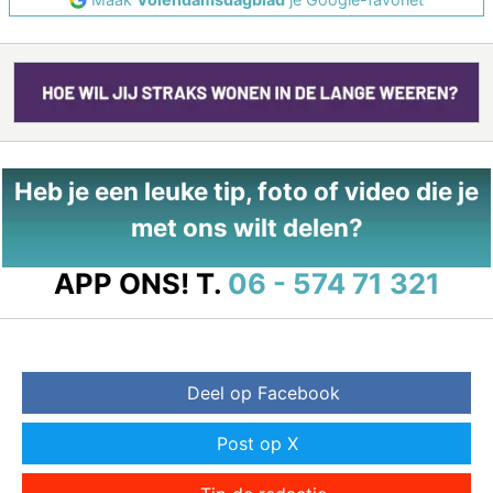
Heb je een leuke tip, foto of video die je
met ons wilt delen?
APP ONS!
T.
06 - 574 71 321
Deel op Facebook
Post op X