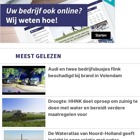
MEEST GELEZEN
Audi en twee bedrijfsbusjes flink
beschadigd bij brand in Volendam
Droogte: HHNK doet oproep om zuinig te
doen met water en bereidt verdere
maatregelen voor
De Wateratlas van Noord-Holland geeft
inzicht in onze relatie met water