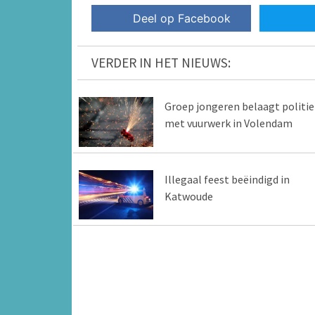
Deel op Facebook
VERDER IN HET NIEUWS:
Groep jongeren belaagt politie
met vuurwerk in Volendam
Illegaal feest beëindigd in
Katwoude