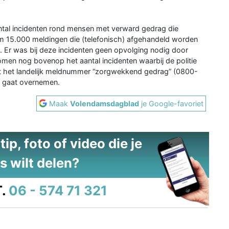
ntal incidenten rond mensen met verward gedrag die
m 15.000 meldingen die (telefonisch) afgehandeld worden
. Er was bij deze incidenten geen opvolging nodig door
men nog bovenop het aantal incidenten waarbij de politie
at het landelijk meldnummer “zorgwekkend gedrag” (0800-
en gaat overnemen.
Maak
Volendamsdagblad
je Google-favoriet
ip, foto of video die je
s wilt delen?
.
06 - 574 71 321