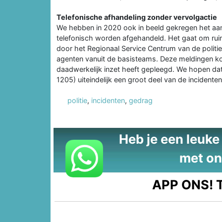
Telefonische afhandeling zonder vervolgactie
We hebben in 2020 ook in beeld gekregen het aa
telefonisch worden afgehandeld. Het gaat om rui
door het Regionaal Service Centrum van de politie
agenten vanuit de basisteams. Deze meldingen ko
daadwerkelijk inzet heeft gepleegd. We hopen d
1205) uiteindelijk een groot deel van de incident
politie
,
incidenten
,
gedrag
Heb je een leuke t
met on
APP ONS!
T