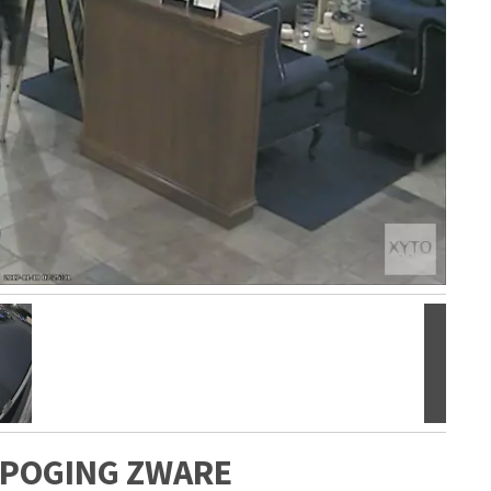
Volgen
 POGING ZWARE