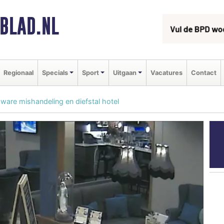
BLAD.NL
Regionaal
Specials
Sport
Uitgaan
Vacatures
Contact
are mishandeling en diefstal hotel