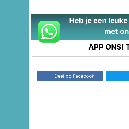
Heb je een leuke t
met on
APP ONS!
T
Deel op Facebook