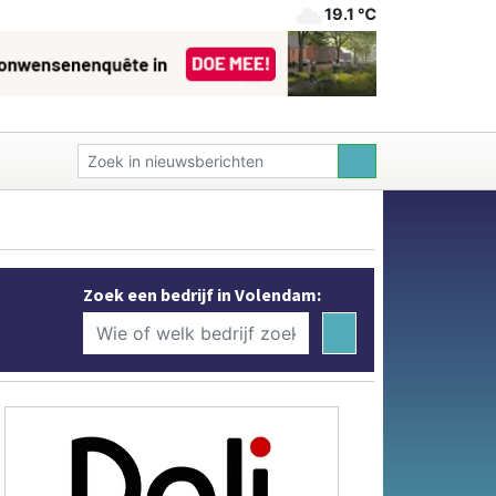
19.1 ℃
Zoek een bedrijf in Volendam: