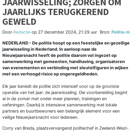
JAARWISSELING; ZORGEN OM
JAARLIJKS TERUGKEREND
GEWELD
Door
Redactie
op
27 december 2024, 21:29 uur
Bron:
Politie.nl
NEDERLAND - De politie hoopt op een feestelijke en gezellige
jaarwisseling in Nederland. In aanloop naar de
Nieuwjaarsnacht heeft de politie daarom vol ingezet op
samenwerking met gemeenten, handhaving, organisatoren
van evenementen en verbinding met sleutelfiguren in wijken
met een verhoogd risico op ongeregeldheden.
Elk jaar bereidt de politie zich intensief voor op de grootste
operatie van het jaar: de jaarwisseling. Die voorbereiding begint
al in de zomer met onder meer plannen, trainingen en
oefeningen. Daarbij is intensieve samenwerking met lokale
partners en buurtbewoners een belangrijk element voor een
veilige Nieuwjaarsnacht voor iedereen.
Corry van Breda, plaatsvervangend politiechef in Zeeland-West-