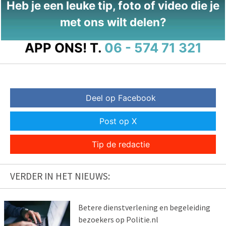
Heb je een leuke tip, foto of video die je
met ons wilt delen?
APP ONS!
T.
06 - 574 71 321
Deel op Facebook
Post op X
Tip de redactie
VERDER IN HET NIEUWS:
Betere dienstverlening en begeleiding
bezoekers op Politie.nl