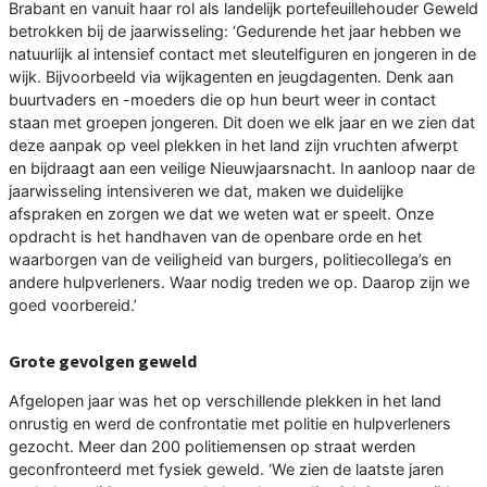
Brabant en vanuit haar rol als landelijk portefeuillehouder Geweld
betrokken bij de jaarwisseling: ‘Gedurende het jaar hebben we
natuurlijk al intensief contact met sleutelfiguren en jongeren in de
wijk. Bijvoorbeeld via wijkagenten en jeugdagenten. Denk aan
buurtvaders en -moeders die op hun beurt weer in contact
staan met groepen jongeren. Dit doen we elk jaar en we zien dat
deze aanpak op veel plekken in het land zijn vruchten afwerpt
en bijdraagt aan een veilige Nieuwjaarsnacht. In aanloop naar de
jaarwisseling intensiveren we dat, maken we duidelijke
afspraken en zorgen we dat we weten wat er speelt. Onze
opdracht is het handhaven van de openbare orde en het
waarborgen van de veiligheid van burgers, politiecollega’s en
andere hulpverleners. Waar nodig treden we op. Daarop zijn we
goed voorbereid.’
Grote gevolgen geweld
Afgelopen jaar was het op verschillende plekken in het land
onrustig en werd de confrontatie met politie en hulpverleners
gezocht. Meer dan 200 politiemensen op straat werden
geconfronteerd met fysiek geweld. ‘We zien de laatste jaren