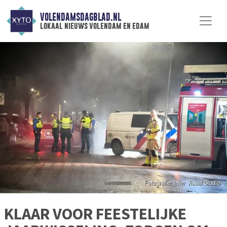
VOLENDAMSDAGBLAD.NL
lokaal nieuws volendam en edam
KLAAR VOOR FEESTELIJKE