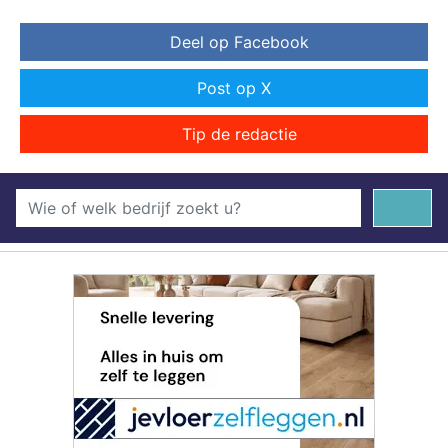
Deel op Facebook
Post op X
Tip de redactie