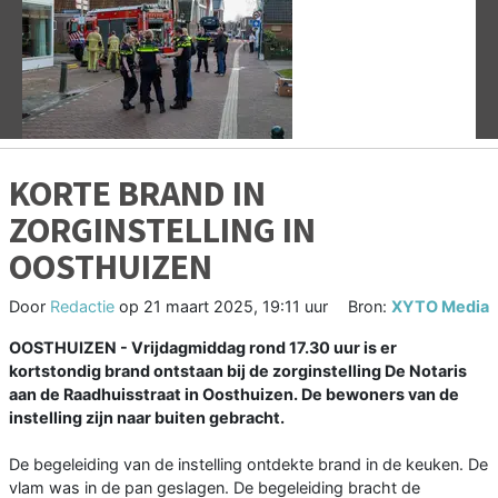
Vorige
V
KORTE BRAND IN
ZORGINSTELLING IN
OOSTHUIZEN
Door
Redactie
op
21 maart 2025, 19:11 uur
Bron:
XYTO Media
OOSTHUIZEN - Vrijdagmiddag rond 17.30 uur is er
kortstondig brand ontstaan bij de zorginstelling De Notaris
aan de Raadhuisstraat in Oosthuizen. De bewoners van de
instelling zijn naar buiten gebracht.
De begeleiding van de instelling ontdekte brand in de keuken. De
vlam was in de pan geslagen. De begeleiding bracht de