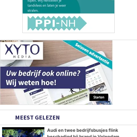
MEEST GELEZEN
Audi en twee bedrijfsbusjes flink
beschadigd bij brand in Volendam