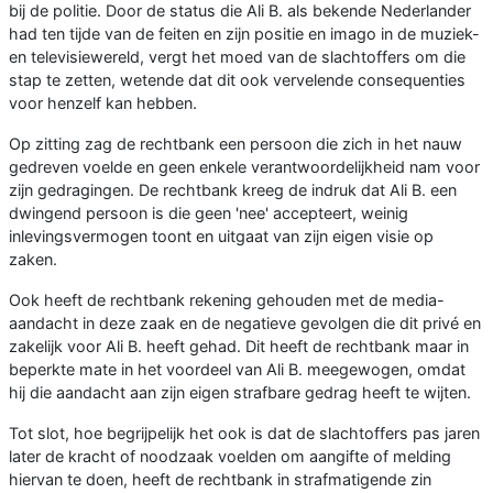
bij de politie. Door de status die Ali B. als bekende Nederlander
had ten tijde van de feiten en zijn positie en imago in de muziek-
en televisiewereld, vergt het moed van de slachtoffers om die
stap te zetten, wetende dat dit ook vervelende consequenties
voor henzelf kan hebben.
Op zitting zag de rechtbank een persoon die zich in het nauw
gedreven voelde en geen enkele verantwoordelijkheid nam voor
zijn gedragingen. De rechtbank kreeg de indruk dat Ali B. een
dwingend persoon is die geen 'nee' accepteert, weinig
inlevingsvermogen toont en uitgaat van zijn eigen visie op
zaken.
Ook heeft de rechtbank rekening gehouden met de media-
aandacht in deze zaak en de negatieve gevolgen die dit privé en
zakelijk voor Ali B. heeft gehad. Dit heeft de rechtbank maar in
beperkte mate in het voordeel van Ali B. meegewogen, omdat
hij die aandacht aan zijn eigen strafbare gedrag heeft te wijten.
Tot slot, hoe begrijpelijk het ook is dat de slachtoffers pas jaren
later de kracht of noodzaak voelden om aangifte of melding
hiervan te doen, heeft de rechtbank in strafmatigende zin