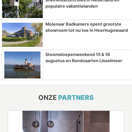
populaire vakantielanden
Molenaar Badkamers opent grootste
showroom tot nu toe in Heerhugowaard
Stoomsloepenweekend 15 & 16
augustus en Rondvaarten IJsselmeer
ONZE
PARTNERS