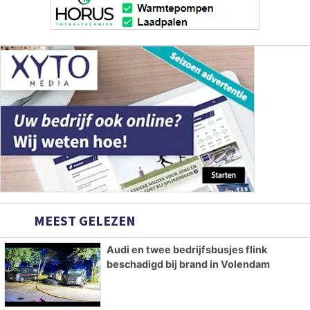
MEEST GELEZEN
Audi en twee bedrijfsbusjes flink
beschadigd bij brand in Volendam