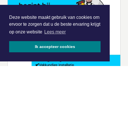
Deze website maakt gebruik van cookies om
ervoor te zorgen dat u de beste ervaring krijgt
op onze website
Lees meer
Ik accepteer cookies
|
Nieuws | Sport | Evenementen
Hoofdvestiging:
van Benthuizenlaan 1