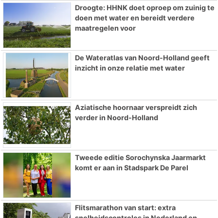
Droogte: HHNK doet oproep om zuinig te
doen met water en bereidt verdere
maatregelen voor
De Wateratlas van Noord-Holland geeft
inzicht in onze relatie met water
Aziatische hoornaar verspreidt zich
verder in Noord-Holland
Tweede editie Sorochynska Jaarmarkt
komt er aan in Stadspark De Parel
Flitsmarathon van start: extra
snelheidscontroles in Nederland en