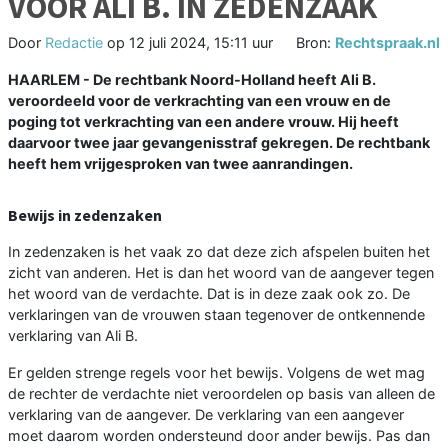
VOOR ALI B. IN ZEDENZAAK
Door
Redactie
op
12 juli 2024, 15:11 uur
Bron:
Rechtspraak.nl
HAARLEM - De rechtbank Noord-Holland heeft Ali B.
veroordeeld voor de verkrachting van een vrouw en de
poging tot verkrachting van een andere vrouw. Hij heeft
daarvoor twee jaar gevangenisstraf gekregen. De rechtbank
heeft hem vrijgesproken van twee aanrandingen.
Bewijs in zedenzaken
In zedenzaken is het vaak zo dat deze zich afspelen buiten het
zicht van anderen. Het is dan het woord van de aangever tegen
het woord van de verdachte. Dat is in deze zaak ook zo. De
verklaringen van de vrouwen staan tegenover de ontkennende
verklaring van Ali B.
Er gelden strenge regels voor het bewijs. Volgens de wet mag
de rechter de verdachte niet veroordelen op basis van alleen de
verklaring van de aangever. De verklaring van een aangever
moet daarom worden ondersteund door ander bewijs. Pas dan