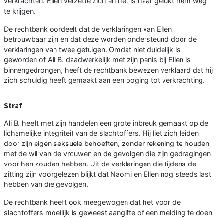
verkrachten. Ellen verzette zich en het is haar gelukt hem weg
te krijgen.
De rechtbank oordeelt dat de verklaringen van Ellen
betrouwbaar zijn en dat deze worden ondersteund door de
verklaringen van twee getuigen. Omdat niet duidelijk is
geworden of Ali B. daadwerkelijk met zijn penis bij Ellen is
binnengedrongen, heeft de rechtbank bewezen verklaard dat hij
zich schuldig heeft gemaakt aan een poging tot verkrachting.
Straf
Ali B. heeft met zijn handelen een grote inbreuk gemaakt op de
lichamelijke integriteit van de slachtoffers. Hij liet zich leiden
door zijn eigen seksuele behoeften, zonder rekening te houden
met de wil van de vrouwen en de gevolgen die zijn gedragingen
voor hen zouden hebben. Uit de verklaringen die tijdens de
zitting zijn voorgelezen blijkt dat Naomi en Ellen nog steeds last
hebben van die gevolgen.
De rechtbank heeft ook meegewogen dat het voor de
slachtoffers moeilijk is geweest aangifte of een melding te doen