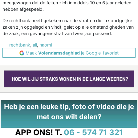
meegewogen dat de feiten zich inmiddels 10 en 6 jaar geleden
hebben afgespeeld.
De rechtbank heeft gekeken naar de straffen die in soortgelijke
zaken zijn opgelegd en vindt, gelet op alle omstandigheden van
de zaak, een gevangenisstraf van twee jaar passend.
rechtbank
,
ali
,
naomi
Maak
Volendamsdagblad
je Google-favoriet
Heb je een leuke tip, foto of video die je
met ons wilt delen?
APP ONS!
T.
06 - 574 71 321