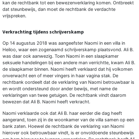
kan de rechtbank tot een bewezenverklaring komen. Ontbreekt
dat steunbewijs, dan moet de rechtbank de verdachte
vrijspreken.
Verkrachting tijdens schrijverskamp
Op 14 augustus 2018 was aangeefster Naomi in een villa in
Heiloo, waar een zogenaamd schrijverskamp plaatsvond. Ali B.
was daar ook aanwezig. Toen Naomi in een slaapkamer
seksuele handelingen bij een andere man verrichtte, kwam Ali B.
de slaapkamer binnen. Naomi heeft verklaard dat hij volkomen
onverwacht een of meer vingers in haar vagina stak. De
rechtbank oordeelt dat de verklaring van Naomi betrouwbaar is
en wordt ondersteund door ander bewijs, met name de
verklaringen van twee getuigen. De rechtbank vindt daarom
bewezen dat Ali B. Naomi heeft verkracht.
Naomi verklaarde ook dat Ali B. haar eerder die dag heeft
aangerand, toen zij in de woonkamer van de villa samen op een
bank zaten. Hoewel de rechtbank de verklaring van Naomi
hierover ook betrouwbaar vindt, is er onvoldoende steunbewijs