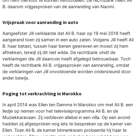
om hem hiervoor te kunnen veroordelen. De rechtbank heeft Ali
B. daarom vrijgesproken van de aanranding van Naomi.
Vrijspraak voor aanranding in auto
Aangeefster Jill verklaarde dat Ali B. haar op 19 mei 2018 heeft
aangerand toen zij samen in een auto zaten. Volgens Jill heeft Ali
B. haar betast, tussen haar benen gewreven en moest zij hem
aftrekken, terwijl zij dit niet wilde. De rechtbank vindt de
verklaringen die Jill daarover heeft afgelegd betrouwbaar. Toch
heeft de rechtbank Ali B. vrijgesproken van aanranding, omdat
de verklaringen van Jill onvoldoende worden ondersteund door
ander bewijs.
Poging tot verkrachting in Marokko
In april 2014 was Ellen ten Damme in Marokko om met Ali B. een
liedje op nemen voor het televisieprogramma Ali B. en de
Muziekkaravaan. Zij verbleven allebei in een villa. Op een avond
hadden zij afgesproken nog iets te bespreken op de kamer van
Ellen. Toen Ali B. de kamer binnenkwam probeerde hij haar te