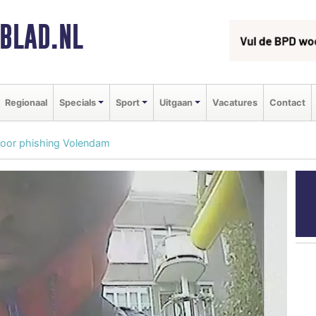
BLAD.NL
Regionaal
Specials
Sport
Uitgaan
Vacatures
Contact
door phishing Volendam