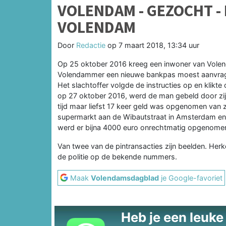
VOLENDAM - GEZOCHT -
VOLENDAM
Door
Redactie
op
7 maart 2018, 13:34 uur
Op 25 oktober 2016 kreeg een inwoner van Volend
Volendammer een nieuwe bankpas moest aanvrage
Het slachtoffer volgde de instructies op en klikte
op 27 oktober 2016, werd de man gebeld door zij
tijd maar liefst 17 keer geld was opgenomen van zi
supermarkt aan de Wibautstraat in Amsterdam en 
werd er bijna 4000 euro onrechtmatig opgenome
Van twee van de pintransacties zijn beelden. He
de politie op de bekende nummers.
Maak
Volendamsdagblad
je Google-favoriet
Heb je een leuke t