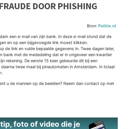
 FRAUDE DOOR PHISHING
Bron:
Politie.nl
am een e-mail van zijn bank. In deze e-mail stond dat de
n en op een bijgevoegde link moest klikken.
 op de link en vulde bepaalde gegevens in. Twee dagen later,
n bank met de mededeling dat er in ongeveer een kwartier
jn rekening. De eerste 15 keer gebeurde dit bij een
daarna twee maal bij pinautomaten in Amsterdam. In totaal
n.
rkent u de mannen op de beelden? Neem dan contact op met
ip, foto of video die je