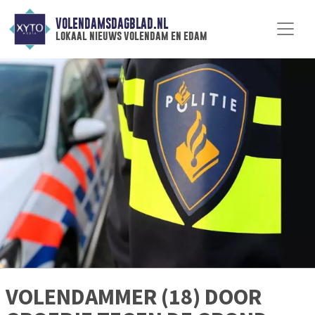
VOLENDAMSDAGBLAD.NL
lokaal nieuws volendam en edam
VOLENDAMMER (18) DOOR