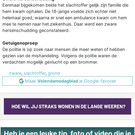
Eenmaal bijgekomen belde het slachtoffer gelijk zijn familie die
hem kwam ophalen. De 18-jarige voelde zich echter niet
helemaal goed, waarna er snel een ambulance kwam om hem
mee te nemen naar het ziekenhuis. Daar werd een zware
hersenschudding geconstateerd.
Getuigenoproep
De politie is op zoek naar mensen die meer weten of hebben
gezien van de mishandeling. Volgens de politie waren de
verdachten mogelijk gevlucht op een brommer.
zware
,
slachtoffer
,
grond
Maak
Volendamsdagblad
je Google-favoriet
Heb je een leuke tip, foto of video die je