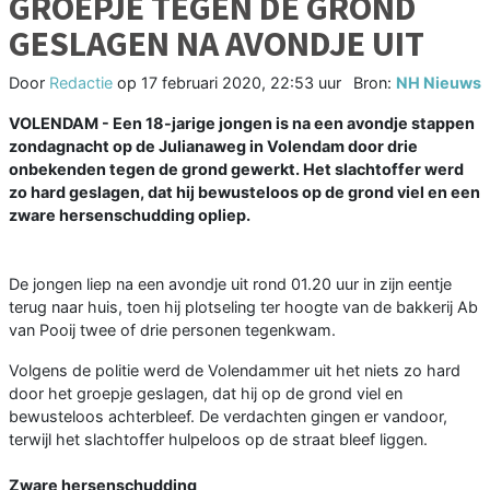
GROEPJE TEGEN DE GROND
GESLAGEN NA AVONDJE UIT
Door
Redactie
op
17 februari 2020, 22:53 uur
Bron:
NH Nieuws
VOLENDAM - Een 18-jarige jongen is na een avondje stappen
zondagnacht op de Julianaweg in Volendam door drie
onbekenden tegen de grond gewerkt. Het slachtoffer werd
zo hard geslagen, dat hij bewusteloos op de grond viel en een
zware hersenschudding opliep.
De jongen liep na een avondje uit rond 01.20 uur in zijn eentje
terug naar huis, toen hij plotseling ter hoogte van de bakkerij Ab
van Pooij twee of drie personen tegenkwam.
Volgens de politie werd de Volendammer uit het niets zo hard
door het groepje geslagen, dat hij op de grond viel en
bewusteloos achterbleef. De verdachten gingen er vandoor,
terwijl het slachtoffer hulpeloos op de straat bleef liggen.
Zware hersenschudding