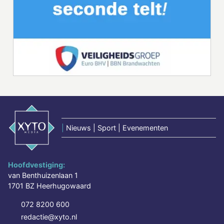
|
Nieuws | Sport | Evenementen
Hoofdvestiging:
van Benthuizenlaan 1
1701 BZ Heerhugowaard
072 8200 600
redactie@xyto.nl