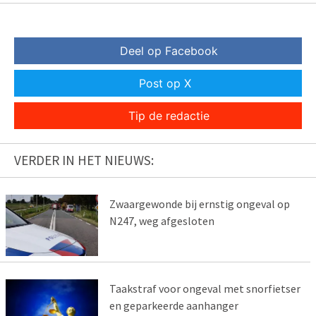
Deel op Facebook
Post op X
Tip de redactie
VERDER IN HET NIEUWS:
Zwaargewonde bij ernstig ongeval op
N247, weg afgesloten
Taakstraf voor ongeval met snorfietser
en geparkeerde aanhanger