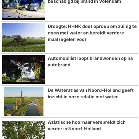
beschadigd bij brand in Volendam
Droogte: HHNK doet oproep om zuinig te
doen met water en bereidt verdere
maatregelen voor
Automobilist loopt brandwonden op na
autobrand
De Wateratlas van Noord-Holland geeft
inzicht in onze relatie met water
Aziatische hoornaar verspreidt zich
verder in Noord-Holland