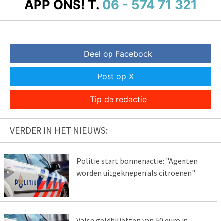
APP ONS!
T.
06 - 574 71 321
Deel op Facebook
Post op X
Tip de redactie
VERDER IN HET NIEUWS:
Politie start bonnenactie: "Agenten
worden uitgeknepen als citroenen"
Valse geldbiljetten van 50 euro in