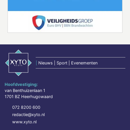
|
Nieuws | Sport | Evenementen
Hoofdvestiging:
van Benthuizenlaan 1
1701 BZ Heerhugowaard
072 8200 600
redactie@xyto.nl
www.xyto.nl