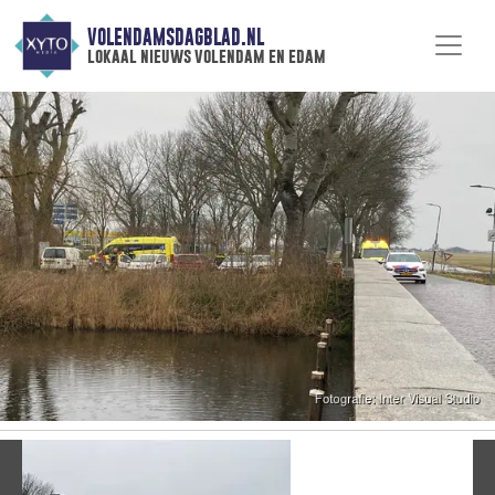
VOLENDAMSDAGBLAD.NL
lokaal nieuws volendam en edam