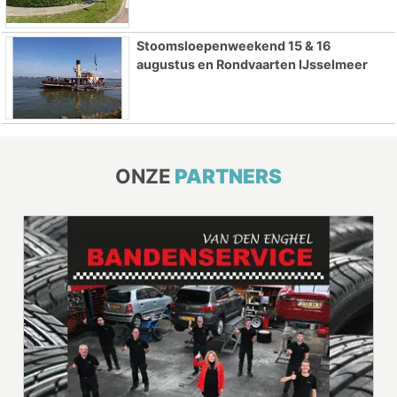
Stoomsloepenweekend 15 & 16
augustus en Rondvaarten IJsselmeer
ONZE
PARTNERS