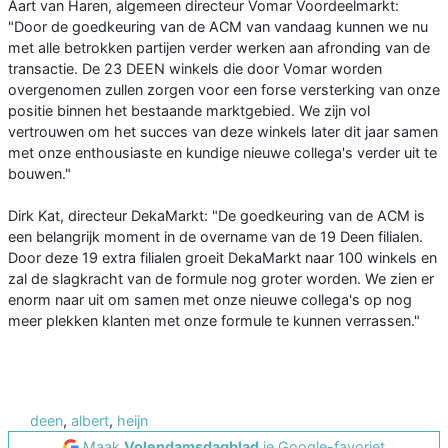
Aart van Haren, algemeen directeur Vomar Voordeelmarkt:
"Door de goedkeuring van de ACM van vandaag kunnen we nu
met alle betrokken partijen verder werken aan afronding van de
transactie. De 23 DEEN winkels die door Vomar worden
overgenomen zullen zorgen voor een forse versterking van onze
positie binnen het bestaande marktgebied. We zijn vol
vertrouwen om het succes van deze winkels later dit jaar samen
met onze enthousiaste en kundige nieuwe collega's verder uit te
bouwen."
Dirk Kat, directeur DekaMarkt: "De goedkeuring van de ACM is
een belangrijk moment in de overname van de 19 Deen filialen.
Door deze 19 extra filialen groeit DekaMarkt naar 100 winkels en
zal de slagkracht van de formule nog groter worden. We zien er
enorm naar uit om samen met onze nieuwe collega's op nog
meer plekken klanten met onze formule te kunnen verrassen."
deen
,
albert
,
heijn
Maak
Volendamsdagblad
je Google-favoriet