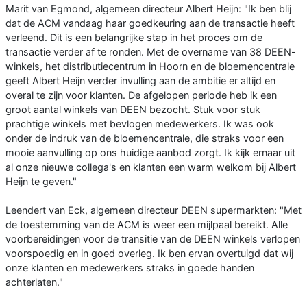
Marit van Egmond, algemeen directeur Albert Heijn: "Ik ben blij
dat de ACM vandaag haar goedkeuring aan de transactie heeft
verleend. Dit is een belangrijke stap in het proces om de
transactie verder af te ronden. Met de overname van 38 DEEN-
winkels, het distributiecentrum in Hoorn en de bloemencentrale
geeft Albert Heijn verder invulling aan de ambitie er altijd en
overal te zijn voor klanten. De afgelopen periode heb ik een
groot aantal winkels van DEEN bezocht. Stuk voor stuk
prachtige winkels met bevlogen medewerkers. Ik was ook
onder de indruk van de bloemencentrale, die straks voor een
mooie aanvulling op ons huidige aanbod zorgt. Ik kijk ernaar uit
al onze nieuwe collega's en klanten een warm welkom bij Albert
Heijn te geven."
Leendert van Eck, algemeen directeur DEEN supermarkten: "Met
de toestemming van de ACM is weer een mijlpaal bereikt. Alle
voorbereidingen voor de transitie van de DEEN winkels verlopen
voorspoedig en in goed overleg. Ik ben ervan overtuigd dat wij
onze klanten en medewerkers straks in goede handen
achterlaten."