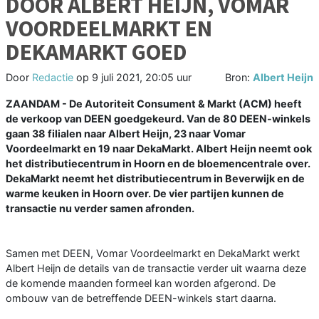
DOOR ALBERT HEIJN, VOMAR
VOORDEELMARKT EN
DEKAMARKT GOED
Door
Redactie
op
9 juli 2021, 20:05 uur
Bron:
Albert Heijn
ZAANDAM - De Autoriteit Consument & Markt (ACM) heeft
de verkoop van DEEN goedgekeurd. Van de 80 DEEN-winkels
gaan 38 filialen naar Albert Heijn, 23 naar Vomar
Voordeelmarkt en 19 naar DekaMarkt. Albert Heijn neemt ook
het distributiecentrum in Hoorn en de bloemencentrale over.
DekaMarkt neemt het distributiecentrum in Beverwijk en de
warme keuken in Hoorn over. De vier partijen kunnen de
transactie nu verder samen afronden.
Samen met DEEN, Vomar Voordeelmarkt en DekaMarkt werkt
Albert Heijn de details van de transactie verder uit waarna deze
de komende maanden formeel kan worden afgerond. De
ombouw van de betreffende DEEN-winkels start daarna.