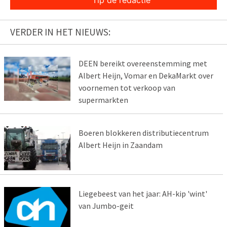
Tip de redactie
VERDER IN HET NIEUWS:
DEEN bereikt overeenstemming met
Albert Heijn, Vomar en DekaMarkt over
voornemen tot verkoop van
supermarkten
Boeren blokkeren distributiecentrum
Albert Heijn in Zaandam
Liegebeest van het jaar: AH-kip 'wint'
van Jumbo-geit