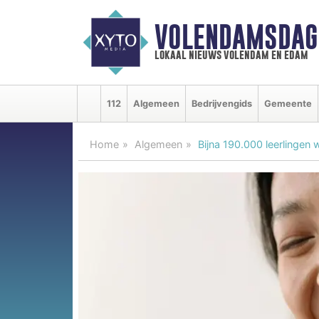
VOLENDAMSDAG
lokaal nieuws volendam en edam
112
Algemeen
Bedrijvengids
Gemeente
Home
Algemeen
Bijna 190.000 leerlingen w