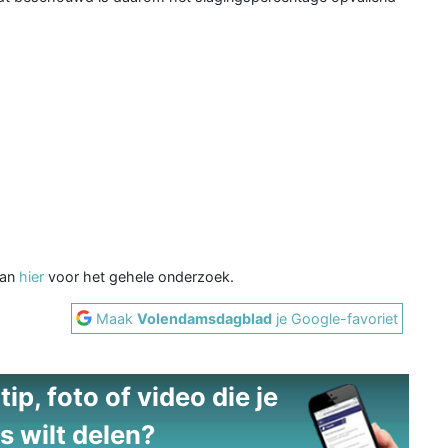
dan
hier
voor het gehele onderzoek.
Maak
Volendamsdagblad
je Google-favoriet
ip, foto of video die je
s wilt delen?