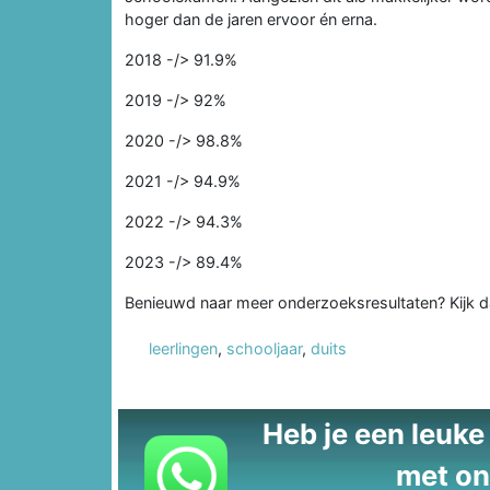
hoger dan de jaren ervoor én erna.
2018 -/> 91.9%
2019 -/> 92%
2020 -/> 98.8%
2021 -/> 94.9%
2022 -/> 94.3%
2023 -/> 89.4%
Benieuwd naar meer onderzoeksresultaten? Kijk 
leerlingen
,
schooljaar
,
duits
Heb je een leuke t
met on