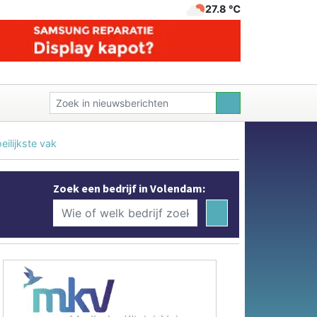
27.8 ℃
eilijkste vak
Zoek een bedrijf in Volendam: