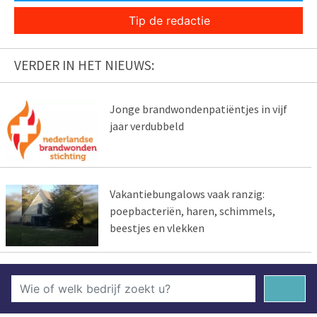
Tip de redactie
VERDER IN HET NIEUWS:
Jonge brandwondenpatiëntjes in vijf
jaar verdubbeld
Vakantiebungalows vaak ranzig:
poepbacteriën, haren, schimmels,
beestjes en vlekken