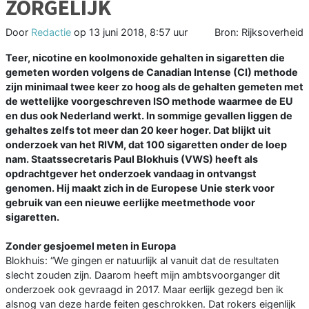
ZORGELIJK
Door
Redactie
op
13 juni 2018, 8:57 uur
Bron: Rijksoverheid
Teer, nicotine en koolmonoxide gehalten in sigaretten die
gemeten worden volgens de Canadian Intense (CI) methode
zijn minimaal twee keer zo hoog als de gehalten gemeten met
de wettelijke voorgeschreven ISO methode waarmee de EU
en dus ook Nederland werkt. In sommige gevallen liggen de
gehaltes zelfs tot meer dan 20 keer hoger. Dat blijkt uit
onderzoek van het RIVM, dat 100 sigaretten onder de loep
nam. Staatssecretaris Paul Blokhuis (VWS) heeft als
opdrachtgever het onderzoek vandaag in ontvangst
genomen. Hij maakt zich in de Europese Unie sterk voor
gebruik van een nieuwe eerlijke meetmethode voor
sigaretten.
Zonder gesjoemel meten in Europa
Blokhuis: “We gingen er natuurlijk al vanuit dat de resultaten
slecht zouden zijn. Daarom heeft mijn ambtsvoorganger dit
onderzoek ook gevraagd in 2017. Maar eerlijk gezegd ben ik
alsnog van deze harde feiten geschrokken. Dat rokers eigenlijk