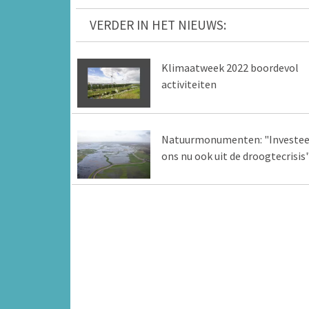
VERDER IN HET NIEUWS:
Klimaatweek 2022 boordevol
activiteiten
Natuurmonumenten: "Investee
ons nu ook uit de droogtecrisis