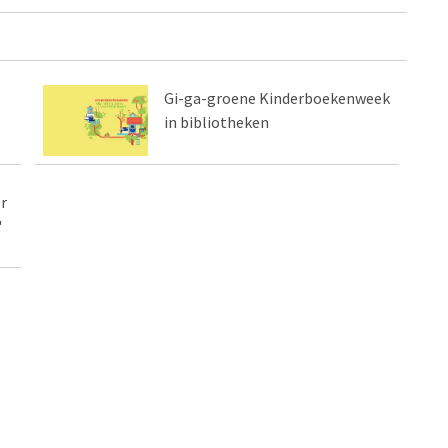
Gi-ga-groene Kinderboekenweek
in bibliotheken
r
"