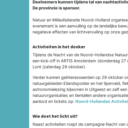
Deelnemers kunnen tijdens tal van nachtactivit
De provincie is sponsor.
Natuur en Milieufederatie Noord-Holland organis
evenement is een aanvulling op de landelijke b
negatieve effecten van lichtvervuiling op onze gez
Activiteiten in het donker
Tijdens de Nacht van de Noord-Hollandse Natuur 
een kick-off in ARTIS Amsterdam (donderdag 27 o
Lont (zaterdag 29 oktober).
Verder kunnen geïnteresseerden op 29 oktober 
natuurgebieden Eilandspolder en het Ilperveld, fiet
astronomielezing bijwonen in Uitgeest en zelf ee
natuurorganisaties en tientallen andere organisatie
aanbod en tickets op:
Noord-Hollandse Activitei
Wie doet het licht uit?
Naast activiteiten roept de campagne Nacht van d