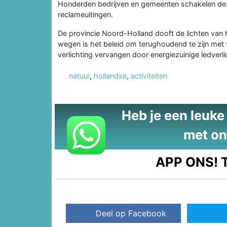
Honderden bedrijven en gemeenten schakelen dez
reclameuitingen.
De provincie Noord-Holland dooft de lichten van 
wegen is het beleid om terughoudend te zijn met 
verlichting vervangen door energiezuinige ledverli
natuur
,
hollandse
,
activiteiten
Heb je een leuke t
met on
APP ONS!
T
Deel op Facebook