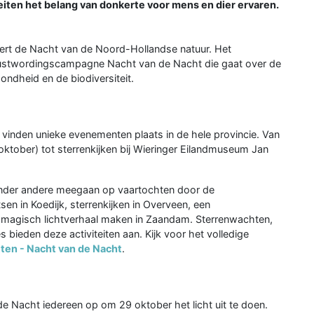
eiten het belang van donkerte voor mens en dier ervaren.
eert de Nacht van de Noord-Hollandse natuur. Het
ewustwordingscampagne Nacht van de Nacht die gaat over de
ondheid en de biodiversiteit.
vinden unieke evenementen plaats in de hele provincie. Van
ktober) tot sterrenkijken bij Wieringer Eilandmuseum Jan
onder andere meegaan op vaartochten door de
sen in Koedijk, sterrenkijken in Overveen, een
n magisch lichtverhaal maken in Zaandam. Sterrenwachten,
s bieden deze activiteiten aan. Kijk voor het volledige
ten - Nacht van de Nacht
.
e Nacht iedereen op om 29 oktober het licht uit te doen.