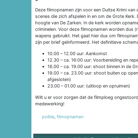
Deze filmopnamen zijn voor een Duitse Krimi van
scenes die zich afspelen in en om de Grote Kerk. 
hoogte van De Zarken. In de kerk worden opnamen
criminelen. Voor deze filmopnamen worden dus (ne
wapens gebruikt. Het gaat hier dus om filmopnam
zijn per brief geïnformeerd. Het definitieve sche
10.00 – 12.00 uur: Aankomst
12.30 – ca. 16:00 uur: Voorbereiding en repet
16.00 – ca. 19.00 uur: shoot binnen in de Gr
19.00 – ca. 23.00 uur: shoot buiten op op
afgesloten)
23.00 – 01.00 uur: (uitloop en opruimen)
Wilt u er voor zorgen dat de filmploeg ongestoo
medewerking!
politie
,
filmopnamen