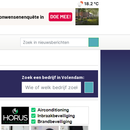
18.2 ℃
Zoek een bedrijf in Volendam: