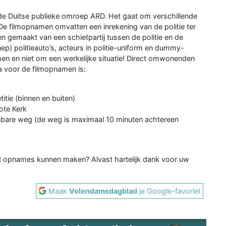
 de Duitse publieke omroep ARD. Het gaat om verschillende
De filmopnamen omvatten een inrekening van de politie ter
 gemaakt van een schietpartij tussen de politie en de
p) politieauto’s, acteurs in politie-uniform en dummy-
en en niet om een werkelijke situatie! Direct omwonenden
ma voor de filmopnamen is:
itie (binnen en buiten)
ote Kerk
enbare weg (de weg is maximaal 10 minuten achtereen
rd opnames kunnen maken? Alvast hartelijk dank voor uw
Maak
Volendamsdagblad
je Google-favoriet