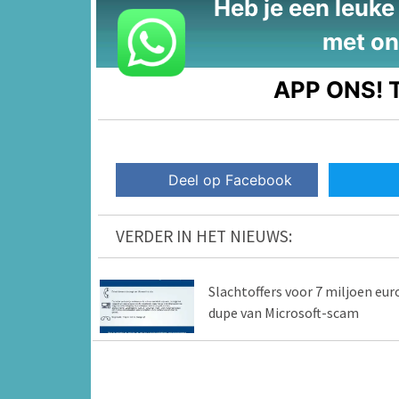
Heb je een leuke t
met on
APP ONS!
T
Deel op Facebook
VERDER IN HET NIEUWS:
Slachtoffers voor 7 miljoen eur
dupe van Microsoft-scam