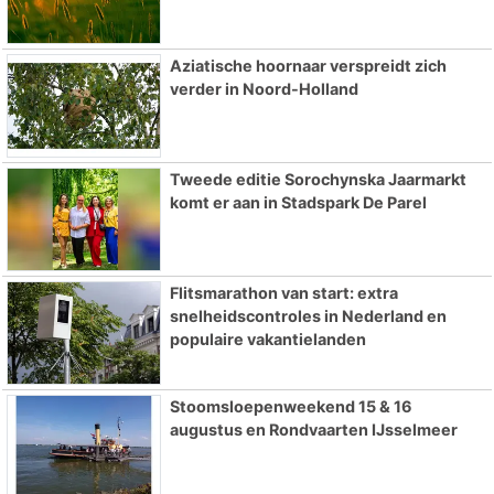
Aziatische hoornaar verspreidt zich
verder in Noord-Holland
Tweede editie Sorochynska Jaarmarkt
komt er aan in Stadspark De Parel
Flitsmarathon van start: extra
snelheidscontroles in Nederland en
populaire vakantielanden
Stoomsloepenweekend 15 & 16
augustus en Rondvaarten IJsselmeer