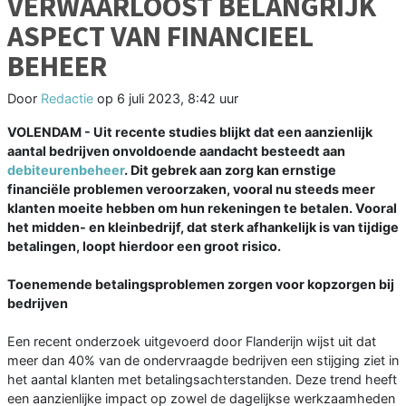
VERWAARLOOST BELANGRIJK
ASPECT VAN FINANCIEEL
BEHEER
Door
Redactie
op
6 juli 2023, 8:42 uur
VOLENDAM - Uit recente studies blijkt dat een aanzienlijk
aantal bedrijven onvoldoende aandacht besteedt aan
debiteurenbeheer
. Dit gebrek aan zorg kan ernstige
financiële problemen veroorzaken, vooral nu steeds meer
klanten moeite hebben om hun rekeningen te betalen. Vooral
het midden- en kleinbedrijf, dat sterk afhankelijk is van tijdige
betalingen, loopt hierdoor een groot risico.
Toenemende betalingsproblemen zorgen voor kopzorgen bij
bedrijven
Een recent onderzoek uitgevoerd door Flanderijn wijst uit dat
meer dan 40% van de ondervraagde bedrijven een stijging ziet in
het aantal klanten met betalingsachterstanden. Deze trend heeft
een aanzienlijke impact op zowel de dagelijkse werkzaamheden