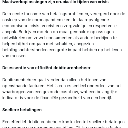
Maatwerkoplossingen zijn cruciaal in tijden van crisis
De recente toename van betalingsproblemen, verergerd door de
nasleep van de coronapandemie en de daaropvolgende
economische crisis, vereist een zorgvuldige en respectvolle
aanpak. Bedrijven moeten op maat gemaakte oplossingen
ontwikkelen om zowel consumenten als andere bedrijven te
helpen bij het omgaan met schulden, aangezien
betalingsachterstanden een grote impact hebben op het leven
van mensen.
De essentie van efficiënt debiteurenbeheer
Debiteurenbeheer gaat verder dan alleen het innen van
openstaande facturen. Het is een essentieel onderdeel van het
waarborgen van een gezonde cashflow, wat een belangrijke
indicator is voor de financiële gezondheid van een bedrijf.
Snellere betalingen
Een effectief debiteurenbeheer kan leiden tot snellere betalingen
en daarmee een gezondere cashflow. Dit is een cruciale factor