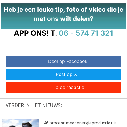
Heb je een leuke tip, foto of video die je
met ons wilt delen?
APP ONS!
T.
06 - 574 71 321
Deel op Facebook
Post op X
Tip de redactie
VERDER IN HET NIEUWS:
46 procent meer energieproductie uit