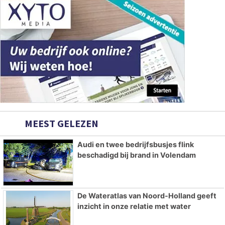
MEEST GELEZEN
Audi en twee bedrijfsbusjes flink
beschadigd bij brand in Volendam
De Wateratlas van Noord-Holland geeft
inzicht in onze relatie met water