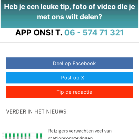
Heb je een leuke tip, foto of video die je
met ons wilt delen?
APP ONS!
T.
06 - 574 71 321
Deel op Facebook
Post op X
Tip de redactie
VERDER IN HET NIEUWS:
Reizigers verwachten veel van
stationsomgevingen