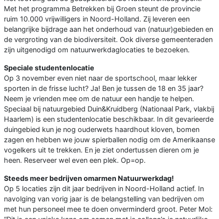
Met het programma Betrekken bij Groen steunt de provincie
ruim 10.000 vrijwilligers in Noord-Holland. Zij leveren een
belangrijke bijdrage aan het onderhoud van (natuur)gebieden en
de vergroting van de biodiversiteit. Ook diverse gemeenteraden
zijn uitgenodigd om natuurwerkdaglocaties te bezoeken.
Speciale studentenlocatie
Op 3 november even niet naar de sportschool, maar lekker
sporten in de frisse lucht? Ja! Ben je tussen de 18 en 35 jaar?
Neem je vrienden mee om de natuur een handje te helpen.
Speciaal bij natuurgebied Duin&Kruidberg (Nationaal Park, vlakbij
Haarlem) is een studentenlocatie beschikbaar. In dit gevarieerde
duingebied kun je nog ouderwets haardhout kloven, bomen
zagen en hebben we jouw spierballen nodig om de Amerikaanse
vogelkers uit te trekken. En je ziet ondertussen dieren om je
heen. Reserveer wel even een plek. Op=op.
Steeds meer bedrijven omarmen Natuurwerkdag!
Op 5 locaties zijn dit jaar bedrijven in Noord-Holland actief. In
navolging van vorig jaar is de belangstelling van bedrijven om
met hun personeel mee te doen onverminderd groot. Peter Mol: