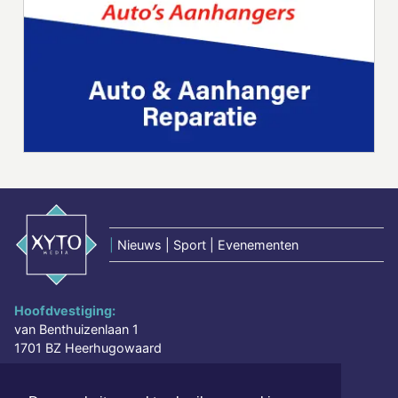
|
Nieuws | Sport | Evenementen
Hoofdvestiging:
van Benthuizenlaan 1
1701 BZ Heerhugowaard
072 8200 600