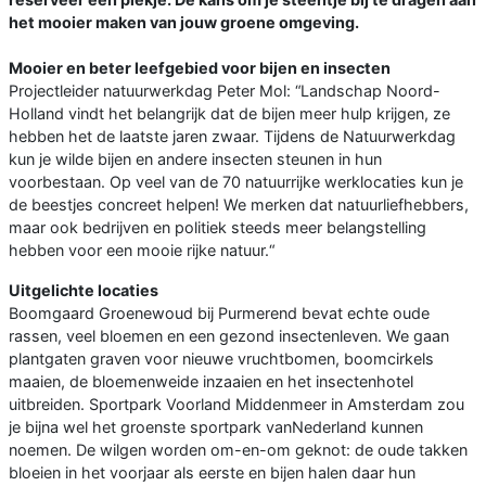
het mooier maken van jouw groene omgeving.
Mooier en beter leefgebied voor bijen en insecten
Projectleider natuurwerkdag Peter Mol: “Landschap Noord-
Holland vindt het belangrijk dat de bijen meer hulp krijgen, ze
hebben het de laatste jaren zwaar. Tijdens de Natuurwerkdag
kun je wilde bijen en andere insecten steunen in hun
voorbestaan. Op veel van de 70 natuurrijke werklocaties kun je
de beestjes concreet helpen! We merken dat natuurliefhebbers,
maar ook bedrijven en politiek steeds meer belangstelling
hebben voor een mooie rijke natuur.“
Uitgelichte locaties
Boomgaard Groenewoud bij Purmerend bevat echte oude
rassen, veel bloemen en een gezond insectenleven. We gaan
plantgaten graven voor nieuwe vruchtbomen, boomcirkels
maaien, de bloemenweide inzaaien en het insectenhotel
uitbreiden. Sportpark Voorland Middenmeer in Amsterdam zou
je bijna wel het groenste sportpark vanNederland kunnen
noemen. De wilgen worden om-en-om geknot: de oude takken
bloeien in het voorjaar als eerste en bijen halen daar hun