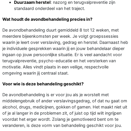
Duurzaam herstel
: nazorg en terugvalpreventie zijn
standaard onderdeel van het traject.
Wat houdt de avondbehandeling precies in?
De avondbehandeling duurt gemiddeld 8 tot 12 weken, met
meerdere bijeenkomsten per week. Je volgt groepssessies
waarin je leert over verslaving, gedrag en herstel. Daarnaast heb
je individuele gesprekken waarin jij en jouw behandelaar dieper
ingaan op jouw persoonlijke situatie. Er is veel aandacht voor
terugvalpreventie, psycho-educatie en het versterken van
motivatie. Alles vindt plaats in een veilige, respectvolle
omgeving waarin jij centraal staat.
Voor wie is deze behandeling geschikt?
De avondbehandeling is er voor jou als je worstelt met
middelengebruik of ander verslavingsgedrag, of dat nu gaat om
alcohol, drugs, medicijnen, gokken of gamen. Het maakt niet uit
of je al langer in de problemen zit, of juist op tijd wilt ingrijpen
voordat het erger wordt. Zolang je gemotiveerd bent om te
veranderen, is deze vorm van behandeling geschikt voor jou.