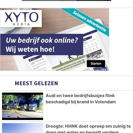
MEEST GELEZEN
Audi en twee bedrijfsbusjes flink
beschadigd bij brand in Volendam
Droogte: HHNK doet oproep om zuinig te
doen met water en bereidt verdere