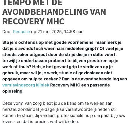
TEMPO MET DE
AVONDBEHANDELING VAN
RECOVERY MHC
Door
Redactie
op
21 mei 2025, 14:58 uur
Sta je ’s ochtends op met goede voornemens, maar merk je
dat je ’s avonds toch weer naar middelen grijpt? Of voel je je
steeds vaker uitgeput door de strijd die je in stilte voert,
terwijl je ondertussen probeert te blijven presteren op je
werk of thuis? Heb je het gevoel grip te verliezen op je
gebruik, maar wil je je werk, studie of gezinsleven niet
opgeven om hulp te zoeken? Dan is de avondbehandeling van
verslavingszorg kliniek
Recovery MHC een passende
oplossing.
Deze vorm van zorg biedt jou de kans om te werken aan
herstel, zonder dat je dagelijkse verantwoordelijkheden stil
komen te staan. Jij verdient professionele hulp die past bij jouw
leven - en dat is precies wat wij bieden.