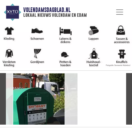
VOLENDAMSDAGBLAD.NL
lokaal nieuws volendam en edam
Vorige
V