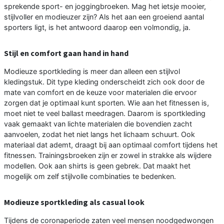
sprekende sport- en joggingbroeken. Mag het ietsje mooier,
stijlvoller en modieuzer zijn? Als het aan een groeiend aantal
sporters ligt, is het antwoord daarop een volmondig, ja.
Stijl en comfort gaan hand in hand
Modieuze sportkleding is meer dan alleen een stijlvol
kledingstuk. Dit type kleding onderscheidt zich ook door de
mate van comfort en de keuze voor materialen die ervoor
zorgen dat je optimaal kunt sporten. Wie aan het fitnessen is,
moet niet te veel ballast meedragen. Daarom is sportkleding
vaak gemaakt van lichte materialen die bovendien zacht
aanvoelen, zodat het niet langs het lichaam schuurt. Ook
materiaal dat ademt, draagt bij aan optimaal comfort tijdens het
fitnessen. Trainingsbroeken zijn er zowel in strakke als wijdere
modellen. Ook aan shirts is geen gebrek. Dat maakt het
mogelijk om zelf stijlvolle combinaties te bedenken.
Modieuze sportkleding als casual look
Tijdens de coronaperiode zaten veel mensen noodgedwongen