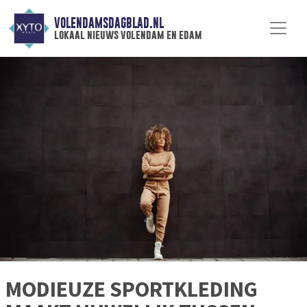
VOLENDAMSDAGBLAD.NL
lokaal nieuws volendam en edam
MODIEUZE SPORTKLEDING