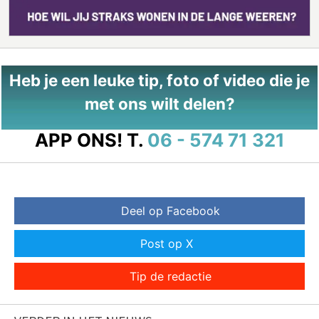
Heb je een leuke tip, foto of video die je
met ons wilt delen?
APP ONS!
T.
06 - 574 71 321
Deel op Facebook
Post op X
Tip de redactie