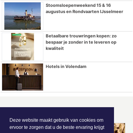
Stoomsloepenweekend 15 & 16
augustus en Rondvaarten IJsselmeer
Betaalbare trouwringen kopen: zo
bespaar je zonder in te leveren op
kwaliteit
Hotels in Volendam
ONZE
PARTNERS
Deze website maakt gebruik van cookies om
ervoor te zorgen dat u de beste ervaring krijgt