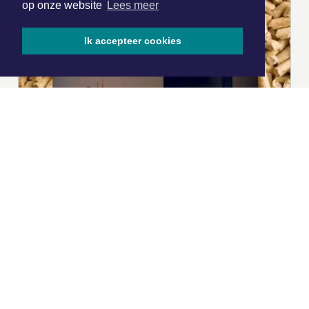
op onze website
Lees meer
Ik accepteer cookies