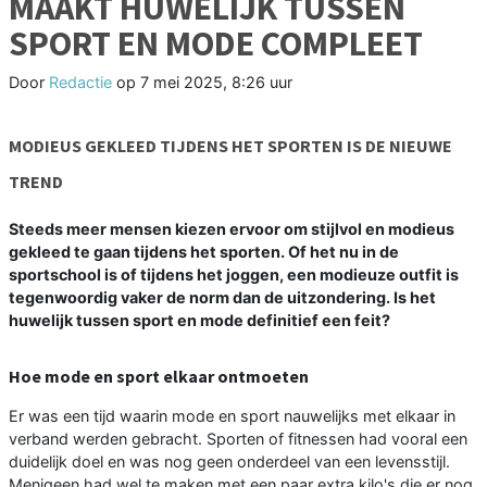
MAAKT HUWELIJK TUSSEN
SPORT EN MODE COMPLEET
Door
Redactie
op
7 mei 2025, 8:26 uur
MODIEUS GEKLEED TIJDENS HET SPORTEN IS DE NIEUWE
TREND
Steeds meer mensen kiezen ervoor om stijlvol en modieus
gekleed te gaan tijdens het sporten. Of het nu in de
sportschool is of tijdens het joggen, een modieuze outfit is
tegenwoordig vaker de norm dan de uitzondering. Is het
huwelijk tussen sport en mode definitief een feit?
Hoe mode en sport elkaar ontmoeten
Er was een tijd waarin mode en sport nauwelijks met elkaar in
verband werden gebracht. Sporten of fitnessen had vooral een
duidelijk doel en was nog geen onderdeel van een levensstijl.
Menigeen had wel te maken met een paar extra kilo's die er nog