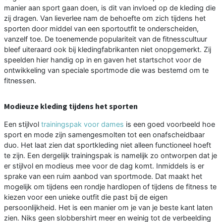
manier aan sport gaan doen, is dit van invloed op de kleding die
zij dragen. Van lieverlee nam de behoefte om zich tijdens het
sporten door middel van een sportoutfit te onderscheiden,
vanzelf toe. De toenemende populariteit van de fitnesscultuur
bleef uiteraard ook bij kledingfabrikanten niet onopgemerkt. Zij
speelden hier handig op in en gaven het startschot voor de
ontwikkeling van speciale sportmode die was bestemd om te
fitnessen.
Modieuze kleding tijdens het sporten
Een stijlvol
trainingspak voor dames
is een goed voorbeeld hoe
sport en mode zijn samengesmolten tot een onafscheidbaar
duo. Het laat zien dat sportkleding niet alleen functioneel hoeft
te zijn. Een dergelijk trainingspak is namelijk zo ontworpen dat je
er stijlvol en modieus mee voor de dag komt. Inmiddels is er
sprake van een ruim aanbod van sportmode. Dat maakt het
mogelijk om tijdens een rondje hardlopen of tijdens de fitness te
kiezen voor een unieke outfit die past bij de eigen
persoonlijkheid. Het is een manier om je van je beste kant laten
zien. Niks geen slobbershirt meer en weinig tot de verbeelding