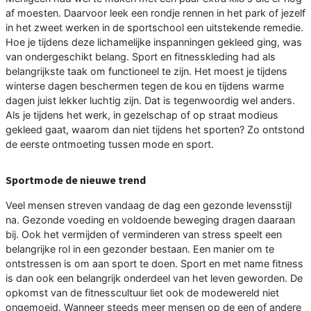
af moesten. Daarvoor leek een rondje rennen in het park of jezelf
in het zweet werken in de sportschool een uitstekende remedie.
Hoe je tijdens deze lichamelijke inspanningen gekleed ging, was
van ondergeschikt belang. Sport en fitnesskleding had als
belangrijkste taak om functioneel te zijn. Het moest je tijdens
winterse dagen beschermen tegen de kou en tijdens warme
dagen juist lekker luchtig zijn. Dat is tegenwoordig wel anders.
Als je tijdens het werk, in gezelschap of op straat modieus
gekleed gaat, waarom dan niet tijdens het sporten? Zo ontstond
de eerste ontmoeting tussen mode en sport.
Sportmode de nieuwe trend
Veel mensen streven vandaag de dag een gezonde levensstijl
na. Gezonde voeding en voldoende beweging dragen daaraan
bij. Ook het vermijden of verminderen van stress speelt een
belangrijke rol in een gezonder bestaan. Een manier om te
ontstressen is om aan sport te doen. Sport en met name fitness
is dan ook een belangrijk onderdeel van het leven geworden. De
opkomst van de fitnesscultuur liet ook de modewereld niet
ongemoeid. Wanneer steeds meer mensen op de een of andere