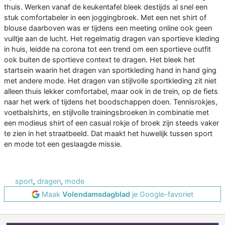
thuis. Werken vanaf de keukentafel bleek destijds al snel een
stuk comfortabeler in een joggingbroek. Met een net shirt of
blouse daarboven was er tijdens een meeting online ook geen
vuiltje aan de lucht. Het regelmatig dragen van sportieve kleding
in huis, leidde na corona tot een trend om een sportieve outfit
ook buiten de sportieve context te dragen. Het bleek het
startsein waarin het dragen van sportkleding hand in hand ging
met andere mode. Het dragen van stijlvolle sportkleding zit niet
alleen thuis lekker comfortabel, maar ook in de trein, op de fiets
naar het werk of tijdens het boodschappen doen. Tennisrokjes,
voetbalshirts, en stijlvolle trainingsbroeken in combinatie met
een modieus shirt of een casual rokje of broek zijn steeds vaker
te zien in het straatbeeld. Dat maakt het huwelijk tussen sport
en mode tot een geslaagde missie.
sport
,
dragen
,
mode
Maak
Volendamsdagblad
je Google-favoriet