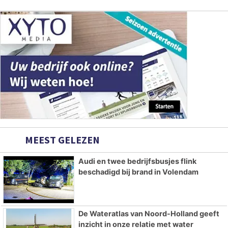
MEEST GELEZEN
Audi en twee bedrijfsbusjes flink
beschadigd bij brand in Volendam
De Wateratlas van Noord-Holland geeft
inzicht in onze relatie met water