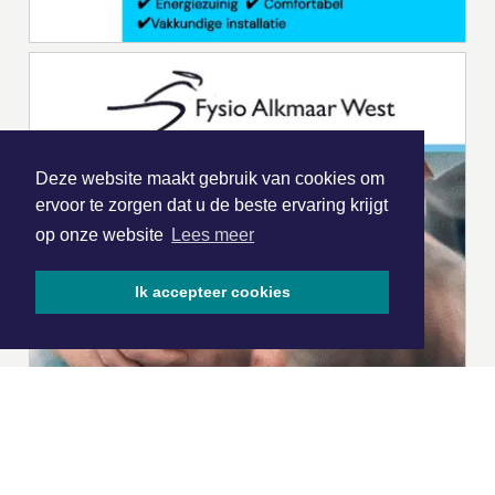
Deze website maakt gebruik van cookies om
ervoor te zorgen dat u de beste ervaring krijgt
op onze website
Lees meer
Ik accepteer cookies