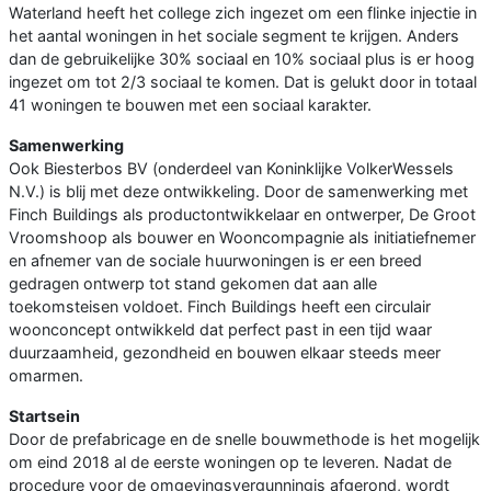
Waterland heeft het college zich ingezet om een flinke injectie in
het aantal woningen in het sociale segment te krijgen. Anders
dan de gebruikelijke 30% sociaal en 10% sociaal plus is er hoog
ingezet om tot 2/3 sociaal te komen. Dat is gelukt door in totaal
41 woningen te bouwen met een sociaal karakter.
Samenwerking
Ook Biesterbos BV (onderdeel van Koninklijke VolkerWessels
N.V.) is blij met deze ontwikkeling. Door de samenwerking met
Finch Buildings als productontwikkelaar en ontwerper, De Groot
Vroomshoop als bouwer en Wooncompagnie als initiatiefnemer
en afnemer van de sociale huurwoningen is er een breed
gedragen ontwerp tot stand gekomen dat aan alle
toekomsteisen voldoet. Finch Buildings heeft een circulair
woonconcept ontwikkeld dat perfect past in een tijd waar
duurzaamheid, gezondheid en bouwen elkaar steeds meer
omarmen.
Startsein
Door de prefabricage en de snelle bouwmethode is het mogelijk
om eind 2018 al de eerste woningen op te leveren. Nadat de
procedure voor de omgevingsvergunningis afgerond, wordt