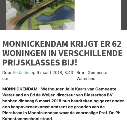
Vorige
V
MONNICKENDAM KRIJGT ER 62
WONINGEN IN VERSCHILLENDE
PRIJSKLASSES BIJ!
Door
Redactie
op
9 maart 2018, 8:43
Bron: Gemeente
uur
Waterland
MONNICKENDAM - Wethouder Jelle Kaars van Gemeente
Waterland en Ed de Weijer, directeur van Biesterbos BV
hebben dinsdag 6 maart 2018 hun handtekening gezet onder
een koopovereenkomst omtrent de gronden aan de
Pierebaan in Monnickendam waar de voormalige Prof. Dr. Ph.
Kohnstammschool stond.