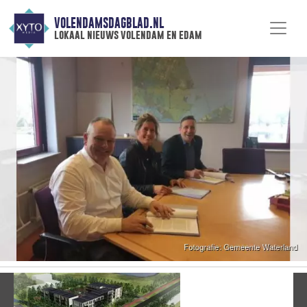
VOLENDAMSDAGBLAD.NL
lokaal nieuws volendam en edam