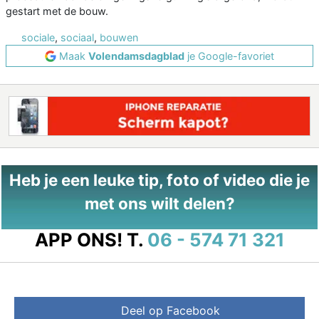
gestart met de bouw.
sociale
,
sociaal
,
bouwen
Maak
Volendamsdagblad
je Google-favoriet
Heb je een leuke tip, foto of video die je
met ons wilt delen?
APP ONS!
T.
06 - 574 71 321
Deel op Facebook