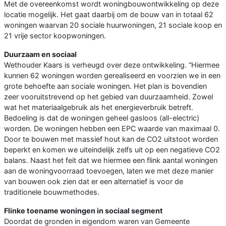
Met de overeenkomst wordt woningbouwontwikkeling op deze
locatie mogelijk. Het gaat daarbij om de bouw van in totaal 62
woningen waarvan 20 sociale huurwoningen, 21 sociale koop en
21 vrije sector koopwoningen.
Duurzaam en sociaal
Wethouder Kaars is verheugd over deze ontwikkeling. “Hiermee
kunnen 62 woningen worden gerealiseerd en voorzien we in een
grote behoefte aan sociale woningen. Het plan is bovendien
zeer vooruitstrevend op het gebied van duurzaamheid. Zowel
wat het materiaalgebruik als het energieverbruik betreft.
Bedoeling is dat de woningen geheel gasloos (all-electric)
worden. De woningen hebben een EPC waarde van maximaal 0.
Door te bouwen met massief hout kan de CO2 uitstoot worden
beperkt en komen we uiteindelijk zelfs uit op een negatieve CO2
balans. Naast het feit dat we hiermee een flink aantal woningen
aan de woningvoorraad toevoegen, laten we met deze manier
van bouwen ook zien dat er een alternatief is voor de
traditionele bouwmethodes.
Flinke toename woningen in sociaal segment
Doordat de gronden in eigendom waren van Gemeente