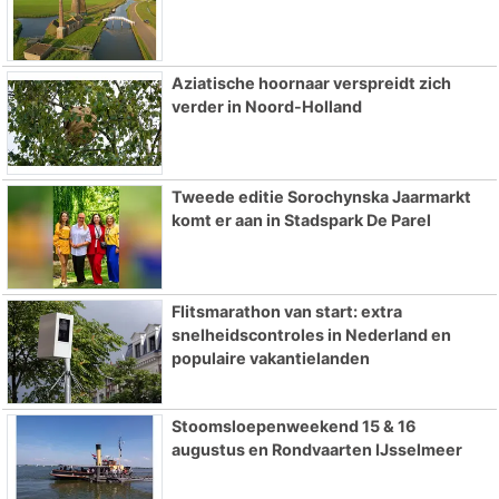
Aziatische hoornaar verspreidt zich
verder in Noord-Holland
Tweede editie Sorochynska Jaarmarkt
komt er aan in Stadspark De Parel
Flitsmarathon van start: extra
snelheidscontroles in Nederland en
populaire vakantielanden
Stoomsloepenweekend 15 & 16
augustus en Rondvaarten IJsselmeer