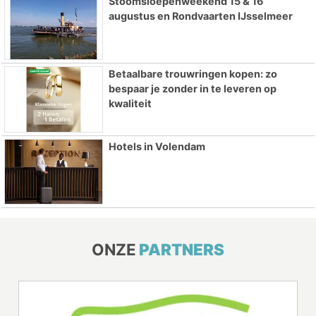
Stoomsloepenweekend 15 & 16
augustus en Rondvaarten IJsselmeer
Betaalbare trouwringen kopen: zo
bespaar je zonder in te leveren op
kwaliteit
Hotels in Volendam
ONZE
PARTNERS