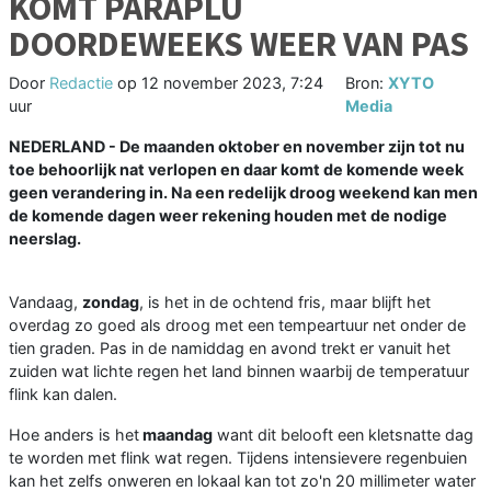
KOMT PARAPLU
DOORDEWEEKS WEER VAN PAS
Door
Redactie
op
12 november 2023, 7:24
Bron:
XYTO
uur
Media
NEDERLAND - De maanden oktober en november zijn tot nu
toe behoorlijk nat verlopen en daar komt de komende week
geen verandering in. Na een redelijk droog weekend kan men
de komende dagen weer rekening houden met de nodige
neerslag.
Vandaag,
zondag
, is het in de ochtend fris, maar blijft het
overdag zo goed als droog met een tempeartuur net onder de
tien graden. Pas in de namiddag en avond trekt er vanuit het
zuiden wat lichte regen het land binnen waarbij de temperatuur
flink kan dalen.
Hoe anders is het
maandag
want dit belooft een kletsnatte dag
te worden met flink wat regen. Tijdens intensievere regenbuien
kan het zelfs onweren en lokaal kan tot zo'n 20 millimeter water