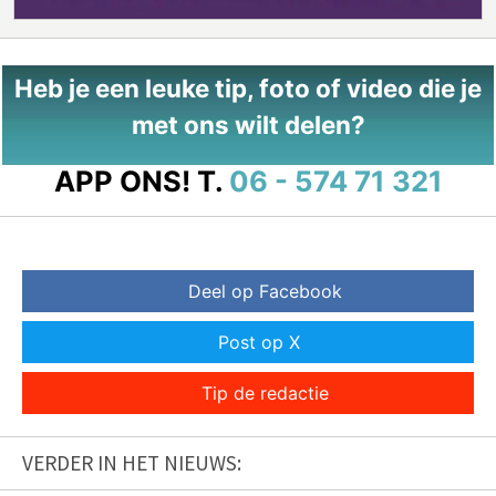
Heb je een leuke tip, foto of video die je
met ons wilt delen?
APP ONS!
T.
06 - 574 71 321
Deel op Facebook
Post op X
Tip de redactie
VERDER IN HET NIEUWS: