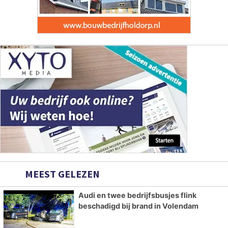
MEEST GELEZEN
Audi en twee bedrijfsbusjes flink
beschadigd bij brand in Volendam