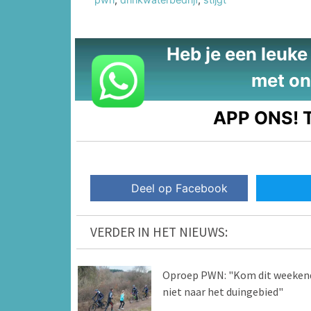
Heb je een leuke t
met on
APP ONS!
T
Deel op Facebook
VERDER IN HET NIEUWS:
Oproep PWN: "Kom dit weeken
niet naar het duingebied"