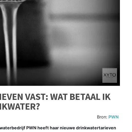
EVEN VAST: WAT BETAAL IK
INKWATER?
Bron:
PWN
terbedrijf PWN heeft haar nieuwe drinkwatertarieven