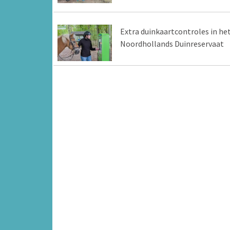
Extra duinkaartcontroles in he
Noordhollands Duinreservaat