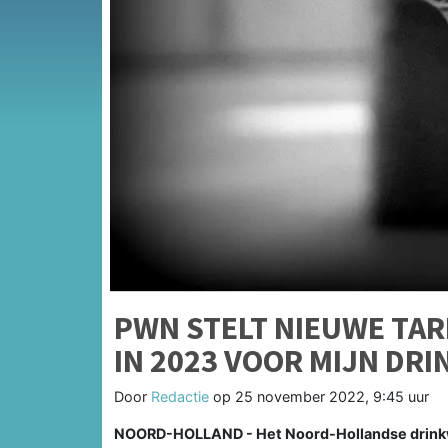
PWN STELT NIEUWE TARI
IN 2023 VOOR MIJN DR
Door
Redactie
op
25 november 2022, 9:45 uur
NOORD-HOLLAND - Het Noord-Hollandse drinkwa