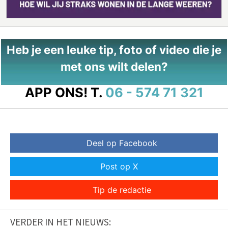
Heb je een leuke tip, foto of video die je
met ons wilt delen?
APP ONS!
T.
06 - 574 71 321
Deel op Facebook
Post op X
Tip de redactie
VERDER IN HET NIEUWS: