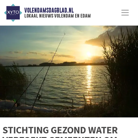
VOLENDAMSDAGBLAD.NL
lokaal nieuws volendam en edam
STICHTING GEZOND WATER