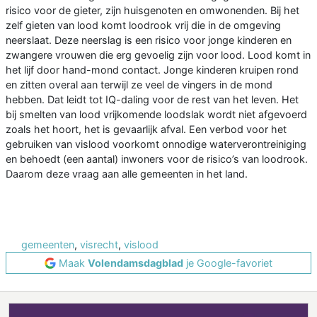
risico voor de gieter, zijn huisgenoten en omwonenden. Bij het
zelf gieten van lood komt loodrook vrij die in de omgeving
neerslaat. Deze neerslag is een risico voor jonge kinderen en
zwangere vrouwen die erg gevoelig zijn voor lood. Lood komt in
het lijf door hand-mond contact. Jonge kinderen kruipen rond
en zitten overal aan terwijl ze veel de vingers in de mond
hebben. Dat leidt tot IQ-daling voor de rest van het leven. Het
bij smelten van lood vrijkomende loodslak wordt niet afgevoerd
zoals het hoort, het is gevaarlijk afval. Een verbod voor het
gebruiken van vislood voorkomt onnodige waterverontreiniging
en behoedt (een aantal) inwoners voor de risico’s van loodrook.
Daarom deze vraag aan alle gemeenten in het land.
gemeenten
,
visrecht
,
vislood
Maak
Volendamsdagblad
je Google-favoriet