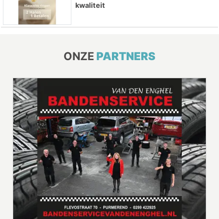
kwaliteit
ONZE
PARTNERS