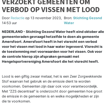
VERZOEKT GEMEENTEN OM
VERBOD OP VISSEN MET LOOD
Door
Redactie
op
13 november 2023,
Bron:
Stichting Gezond
14:53 uur
Water
NEDERLAND - Stichting Gezond Water heeft eind oktober alle
gemeenteraden gevraagd hetzelfde te doen als gemeente
Amersfoort. Amersfoort heeft in het visrecht een verbod
voor het vissen met lood in haar water ingevoerd. Visrecht is
de toestemming met voorwaarden voor het vissen. Ook voor
de controle hierop zijn afspraken gemaakt met
Hengelsportvereniging Amersfoort die het visrecht heeft.
Lood is een giftig zwaar metaal, het is een Zeer Zorgwekkende
Stof waarvan het gebruik en de emissie dient te worden
voorkomen. Gemeenten zijn daar ook voor verantwoordelijk.
Met “ZZS decentraal” is onderzocht door gemeenten hoe groot
de emissie in de gemeenten is en welke mogelijkheden er zijn
die te voorkomen.