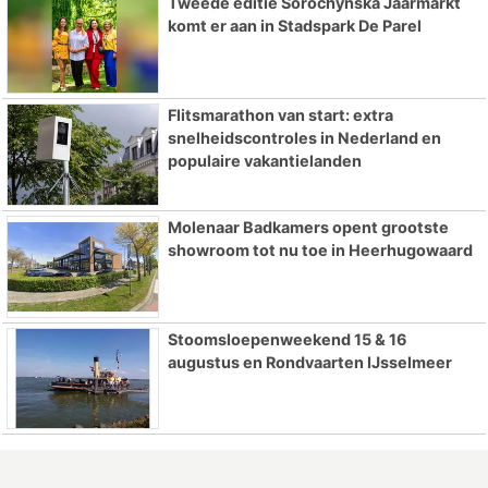
Tweede editie Sorochynska Jaarmarkt
komt er aan in Stadspark De Parel
Flitsmarathon van start: extra
snelheidscontroles in Nederland en
populaire vakantielanden
Molenaar Badkamers opent grootste
showroom tot nu toe in Heerhugowaard
Stoomsloepenweekend 15 & 16
augustus en Rondvaarten IJsselmeer