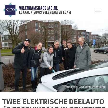
VOLENDAMSDAGBLAD.NL
lokaal nieuws volendam en edam
TWEE ELEKTRISCHE DEELAUTO