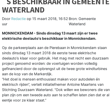
´S BESCHIKBAAR IN GEMEENTE
WATERLAND
Door
Redactie
op
15 maart 2018, 16:52
Bron: Gemeente
uur
Waterland
MONNICKENDAM - Sinds dinsdag 13 maart zijn er twee
elektrische deelauto's beschikbaar in Monnickendam.
Op de parkeerplaats aan de Pierebaan in Monnickendam staan
sinds dinsdag 13 maart 2018 de eerste twee elektrische
deelauto’s klaar voor gebruik. Het mag met recht een duurzaam
project genoemd worden: de voertuigen worden volledig
gefinancierd door de opbrengst uit de twee grote windturbines
aan de kop van de Markerdijk.
“Het doel is mensen enthousiast maken voor autodelen én
elektrisch rijden”, vertelt initiatiefnemer Antoine Maartens van
Stichting Duurzaam Waterland. “Ook willen we bewoners die van
plan zijn om een tweede auto aan te schaffen laten zien dat er al
eentje voor ze klaar staat.”