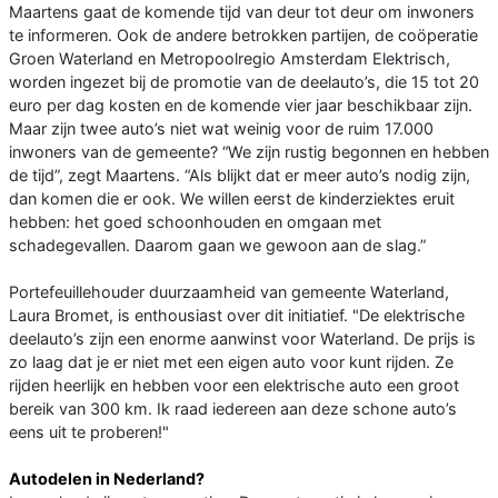
Maartens gaat de komende tijd van deur tot deur om inwoners
te informeren. Ook de andere betrokken partijen, de coöperatie
Groen Waterland en Metropoolregio Amsterdam Elektrisch,
worden ingezet bij de promotie van de deelauto’s, die 15 tot 20
euro per dag kosten en de komende vier jaar beschikbaar zijn.
Maar zijn twee auto’s niet wat weinig voor de ruim 17.000
inwoners van de gemeente? “We zijn rustig begonnen en hebben
de tijd”, zegt Maartens. “Als blijkt dat er meer auto’s nodig zijn,
dan komen die er ook. We willen eerst de kinderziektes eruit
hebben: het goed schoonhouden en omgaan met
schadegevallen. Daarom gaan we gewoon aan de slag.”
Portefeuillehouder duurzaamheid van gemeente Waterland,
Laura Bromet, is enthousiast over dit initiatief. "De elektrische
deelauto’s zijn een enorme aanwinst voor Waterland. De prijs is
zo laag dat je er niet met een eigen auto voor kunt rijden. Ze
rijden heerlijk en hebben voor een elektrische auto een groot
bereik van 300 km. Ik raad iedereen aan deze schone auto’s
eens uit te proberen!"
Autodelen in Nederland?