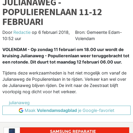
JULIANAWEG -
POPULIERENLAAN 11-12
FEBRUARI
Door
Redactie
op
6 februari 2018,
Bron: Gemeente Edam-
10:52 uur
Volendam
VOLENDAM - Op zondag 11 februari om 18.00 uur wordt de
kruising Julianaweg - Populierenlaan weer teruggebracht tot
een rotonde. Dit duurt tot maandag 12 februari 06.00 uur.
Tijdens deze werkzaamheden is het niet mogelijk om vanaf de
Julianaweg de Populierenlaan in te rijden. Verkeer kan wel over
de Julianaweg blijven rijden. De inrit naar de Zeestraat blijft
voorlopig nog dicht voor het verkeer.
julianaweg
Maak
Volendamsdagblad
je Google-favoriet