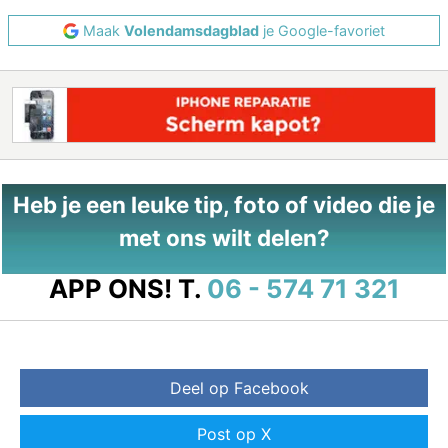
Maak
Volendamsdagblad
je Google-favoriet
Heb je een leuke tip, foto of video die je
met ons wilt delen?
APP ONS!
T.
06 - 574 71 321
Deel op Facebook
Post op X