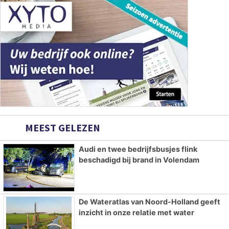
MEEST GELEZEN
Audi en twee bedrijfsbusjes flink
beschadigd bij brand in Volendam
De Wateratlas van Noord-Holland geeft
inzicht in onze relatie met water