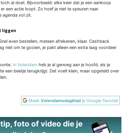
 toch al doet. Bijvoorbeeld: elke keer dat je een aankoop
r een actie loopt. Zo hoef je niet te speuren naar
e agenda vol zit.
t liggen
Snel even bestellen, meteen afrekenen, klaar. Cashback
g niet om te gooien, je pakt alleen een extra laag voordeel
woonte.
In Volendam
heb je al genoeg aan je hoofd; als je
ite een beetje terugkrijgt. Dat voelt klein, maar opgeteld over
len.
Maak
Volendamsdagblad
je Google-favoriet
ip, foto of video die je