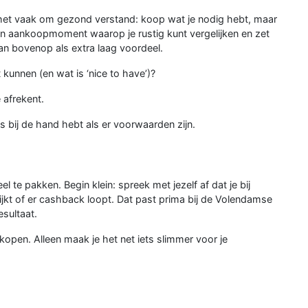
 het vaak om gezond verstand: koop wat je nodig hebt, maar
een aankoopmoment waarop je rustig kunt vergelijken en zet
an bovenop als extra laag voordeel.
 kunnen (en wat is ‘nice to have’)?
 afrekent.
s bij de hand hebt als er voorwaarden zijn.
te pakken. Begin klein: spreek met jezelf af dat je bij
jkt of er cashback loopt. Dat past prima bij de Volendamse
esultaat.
 kopen. Alleen maak je het net iets slimmer voor je