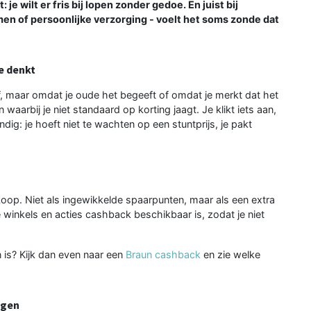
 je wilt er fris bij lopen zonder gedoe. En juist bij
men of persoonlijke verzorging - voelt het soms zonde dat
e denkt
f, maar omdat je oude het begeeft of omdat je merkt dat het
n waarbij je niet standaard op korting jaagt. Je klikt iets aan,
dig: je hoeft niet te wachten op een stuntprijs, je pakt
oop. Niet als ingewikkelde spaarpunten, maar als een extra
e winkels en acties cashback beschikbaar is, zodat je niet
 is? Kijk dan even naar een
Braun cashback
en zie welke
egen