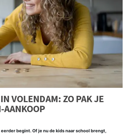
IN VOLENDAM: ZO PAK JE
N-AANKOOP
erder begint. Of je nu de kids naar school brengt,