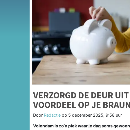
VERZORGD DE DEUR UIT 
VOORDEEL OP JE BRAU
Door
Redactie
op
5 december 2025, 9:58 uur
Volendam is zo’n plek waar je dag soms gewoon e