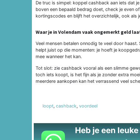
De truc is simpel: koppel cashback aan iets dat je
boven een bepaald bedrag doet, check je even of e
kortingscodes en blijft het overzichtelijk, ook als j
Waar je in Volendam vaak ongemerkt geld laa
Veel mensen betalen onnodig te veel door haast. 
helpt juist op die momenten: je hoeft je koopgedra
mee wanneer het kan.
Tot slot: zie cashback vooral als een slimme ge
toch iets koopt, is het fijn als je zonder extra moe
meerdere aankopen kan het verrassend veel sche
loopt
,
cashback
,
voordeel
Heb je een leuke t