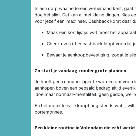
In een dorp waar iedereen wel iemand kent, gaat
doe het slim. Dat kan al met kleine dingen. Kies 
voor jezelf een ‘max’ neer. Cashback komt daar d
Maak een kort lijstje: wat moet het apparaat
Check even of er cashback loopt voordat je
Bewaar je aankoopbevestiging, zodat je alle
Zo start je vandaag zonder grote plannen
Je hoeft geen coupon-jager te worden om voordeel 
aankopen boven een bepaald bedrag altijd even ki
‘doe maar normaal’-mentaliteit: geen gedoe, wel r
En het mooiste is: je koopt nog steeds wat jij wilt
portemonnee.
Een kleine routine in Volendam die echt werkt