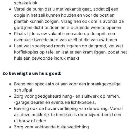
schakelklok
Vertel de buren dat u met vakantie gaat, zodat zij een
oogje in het zeil kunnen houden en voor de post en
planten kunnen zorgen. Vraag hen ook om 's avonds de
gordijnen dicht te doen en 's ochtends weer te openen
Plaats tijdens uw vakantie een auto op de oprit: een
eventuele tweede auto van uzelf of die van uw buren
Laat wat speelgoed rondslingeren op de grond, zet wat
koffiekopjes op tafel en laat er een krant liggen, zodat het
huis een bewoonde indruk maakt
Zo beveiligt u uw huis goed:
Breng een speciaal slot aan voor een inbraakgevoelige
schuifpui
Zorg voor goedgekeurd hang- en sluitwerk op ramen,
(garage)deuren en eventuele lichtkoepels.
Beveilig ook de bovenverdieping van de woning. Vooral
als deze makkelijk te bereiken is door bijvoorbeeld een
uitbouw of erker
Zorg voor voldoende buitenverlichting