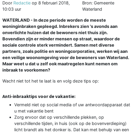
Door
Redactie
op
8 februari 2018,
Bron: Gemeente
10:03 uur
Waterland
WATERLAND - In deze periode worden de meeste
woninginbraken gepleegd. Inbrekers zien 's avonds aan
onverlichte huizen dat de bewoners niet thuis zijn.
Bovendien zijn er minder mensen op straat, waardoor de
sociale controle sterk vermindert. Samen met diverse
partners, zoals politie en woningcorporaties, werken wij aan
een veilige woonomgeving voor de bewoners van Waterland.
Maar weet u dat u zelf ook maatregelen kunt nemen om
inbraak te voorkomen?
Wacht niet tot het te laat is en volg deze tips op:
Anti-inbraaktips voor de vakantie:
Vermeld niet op social media of uw antwoordapparaat dat
u met vakantie bent
Zorg ervoor dat op verschillende plekken, op
verschillende tijden, in huis (ook op de bovenverdieping)
licht brandt als het donker is. Dat kan met behulp van een