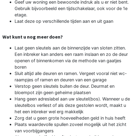
Geef uw woning een bewoonde indruk als u er niet bent.
Gebruik bijvoorbeeld een tijdschakelaar, ook voor de 1e
etage.
Laat deze op verschillende tijden aan en uit gaan
Wat kunt u nog meer doen?
Laat geen sleutels aan de binnenzijde van sloten zitten.
Een inbreker kan anders een raam inslaan en zo de deur
openen of binnenkomen via de methode van gaatjes
boren
Sluit altijd alle deuren en ramen. Vergeet vooral niet wc-
raampjes of ramen en deuren van een garage
Verstop geen sleutels buiten de deur. Deurmat en
bloempot zijn geen geheime plaatsen
Hang geen adreslabel aan uw sleutel(bos). Wanneer u de
sleutelbos verliest of als deze gestolen wordt, maakt u
het een inbreker wel erg makkelijk
Zorg dat u geen grote hoeveelheden geld in huis heeft
Plaats waardevolle spullen zoveel mogelijk uit het zicht
van voorbijgangers