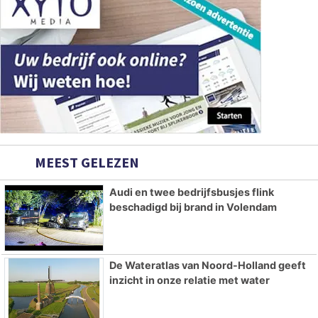
MEEST GELEZEN
Audi en twee bedrijfsbusjes flink
beschadigd bij brand in Volendam
De Wateratlas van Noord-Holland geeft
inzicht in onze relatie met water