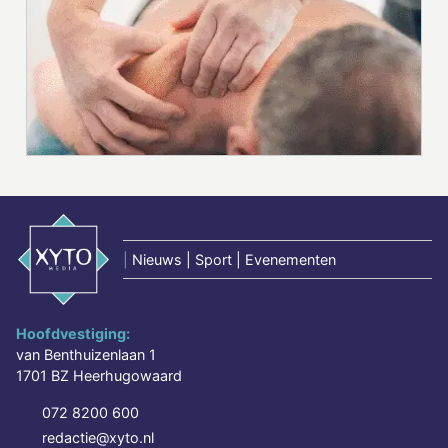
|
Nieuws | Sport | Evenementen
Hoofdvestiging:
van Benthuizenlaan 1
1701 BZ Heerhugowaard
072 8200 600
redactie@xyto.nl