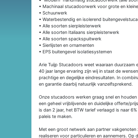
• Machinaal stucadoorwerk voor grote en kleine
• Schuurwerk
• Waterbestendig en isolerend buitengevelstuc
• Alle soorten sierpleisterwerk
• Alle soorten Italiaans sierpleisterwerk
• Alle soorten spackspuitwerk
• Sierlijsten en ornamenten
• EPS buitengevel isolatiesystemen
Arie Tuijp Stucadoors weet waaraan duurzaam 
40 jaar lange ervaring zijn wij in staat de wens
prachtige en degelijke eindresultaten. In combin
en garantie daarbij natuurlijk vanzelfsprekend.
Onze stucadoors werken graag snel en houden z
een geheel vrijblijvende en duidelijke offerte/p
is dan 2 jaar, het BTW tarief verlaagd is naar 6
paleis te maken.
Met een groot netwerk aan partner vakgenoten zij
realiseren voor particulieren en aannemers. Op de