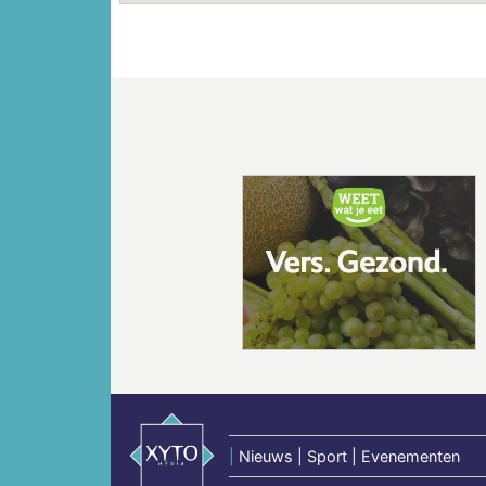
Vorige
|
Nieuws | Sport | Evenementen