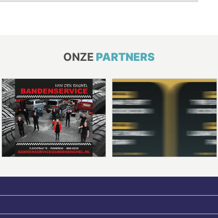
ONZE
PARTNERS