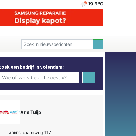
19.5 ℃
Zoek een bedrijf in Volendam:
Arie Tuijp
Julianaweg 117
ADRES