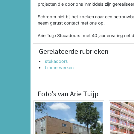
projecten die door ons inmiddels zijn gerealisee
Schroom niet bij het zoeken naar een betrouw
neem gerust contact met ons op.
Arie Tuijp Stucadoors, met 40 jaar ervaring net d
Gerelateerde rubrieken
stukadoors
timmerwerken
Foto's van Arie Tuijp