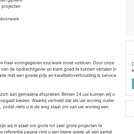
 projecten
adoorwerk
en fraai vormgegeven stucwerk moet voldoen. Door onze
O
en van de opdrachtgever en klant goed te kunnen vertalen in
e
atie met een goede prijs en kwaliteitsverhouding is service
ich aan gemaakte afspraken. Binnen 24 uur kunnen wij u
rijsopgaaf bieden. Waarbij vermeld dat als uw woning ouder
% , zodat niets u in de weg staat om van uw woning een
n wij in staat om grote tot zeer grote projecten te
 referentie pagina vind u een kleine greep uit een aantal