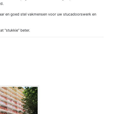
rd.
baar en goed stel vakmensen voor uw stucadoorswerk en
at “stukkie” beter.