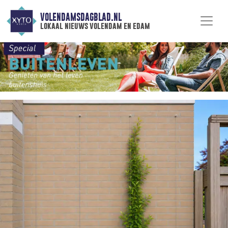
VOLENDAMSDAGBLAD.NL
lokaal nieuws volendam en edam