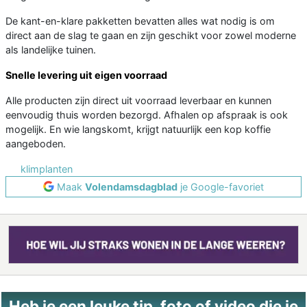
De kant-en-klare pakketten bevatten alles wat nodig is om
direct aan de slag te gaan en zijn geschikt voor zowel moderne
als landelijke tuinen.
Snelle levering uit eigen voorraad
Alle producten zijn direct uit voorraad leverbaar en kunnen
eenvoudig thuis worden bezorgd. Afhalen op afspraak is ook
mogelijk. En wie langskomt, krijgt natuurlijk een kop koffie
aangeboden.
klimplanten
Maak
Volendamsdagblad
je Google-favoriet
Heb je een leuke tip, foto of video die je