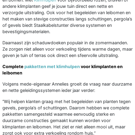
andere klimplanten geef je jouw tuin direct een nette en
verzorgde uitstraling. Ook voor het begeleiden van leibomen en
het maken van stevige constructies langs schuttingen, pergola’s
of gevels biedt Staalkabelstunter diverse systemen en
bevestigingsmaterialen.
Daarnaast zijn schaduwdoeken populair in de zomermaanden.
Ze zorgen niet alleen voor verkoeling tijdens warme dagen, maar
geven je tuin of terras ook direct een sfeervolle uitstraling.
Complete
pakketten met klimhulpen
voor klimplanten en
leibomen
Volgens mede-eigenaar Annelies groeit de vraag naar duurzame
en nette geleidingssystemen ieder jaar verder:
“Wij helpen klanten graag met het begeleiden van planten tegen
gevels, pergola’s of schuttingen. Daarom hebben we complete
pakketten samengesteld waarmee eenvoudig sterke en
duurzame constructies gemaakt kunnen worden voor
klimplanten en leibomen. Het ziet er niet alleen mooi uit, maar
zorgt ook voor extra verkoeling rondom huis.”