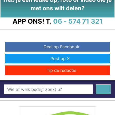
met ons wilt delen?
APP ONS!
T.
06 - 574 71 321
Deel op Facebook
Post op X
Tip de redactie