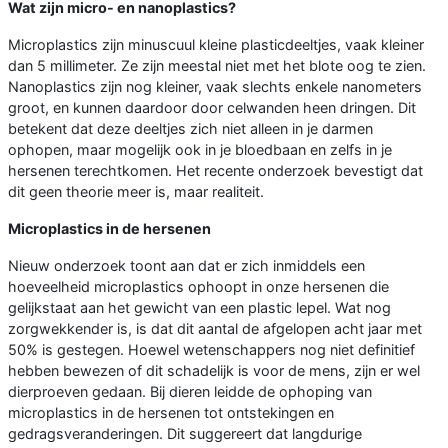
Wat zijn micro- en nanoplastics?
Microplastics zijn minuscuul kleine plasticdeeltjes, vaak kleiner
dan 5 millimeter. Ze zijn meestal niet met het blote oog te zien.
Nanoplastics zijn nog kleiner, vaak slechts enkele nanometers
groot, en kunnen daardoor door celwanden heen dringen. Dit
betekent dat deze deeltjes zich niet alleen in je darmen
ophopen, maar mogelijk ook in je bloedbaan en zelfs in je
hersenen terechtkomen. Het recente onderzoek bevestigt dat
dit geen theorie meer is, maar realiteit.
Microplastics in de hersenen
Nieuw onderzoek toont aan dat er zich inmiddels een
hoeveelheid microplastics ophoopt in onze hersenen die
gelijkstaat aan het gewicht van een plastic lepel. Wat nog
zorgwekkender is, is dat dit aantal de afgelopen acht jaar met
50% is gestegen. Hoewel wetenschappers nog niet definitief
hebben bewezen of dit schadelijk is voor de mens, zijn er wel
dierproeven gedaan. Bij dieren leidde de ophoping van
microplastics in de hersenen tot ontstekingen en
gedragsveranderingen. Dit suggereert dat langdurige