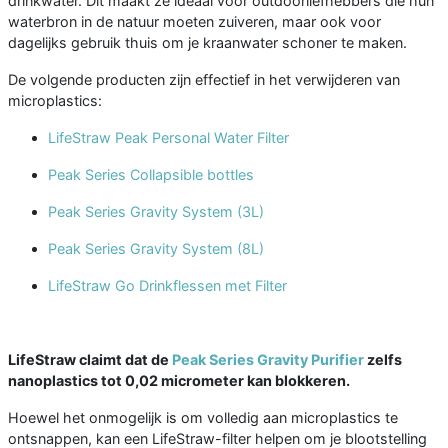
drinkwater. Dit maakt ze ideaal voor outdoorliefhebbers die hun
waterbron in de natuur moeten zuiveren, maar ook voor
dagelijks gebruik thuis om je kraanwater schoner te maken.
De volgende producten zijn effectief in het verwijderen van
microplastics:
LifeStraw Peak Personal Water Filter
Peak Series Collapsible bottles
Peak Series Gravity System (3L)
Peak Series Gravity System (8L)
LifeStraw Go Drinkflessen met Filter
LifeStraw claimt dat de
Peak Series Gravity Purifier
zelfs
nanoplastics tot 0,02 micrometer kan blokkeren.
Hoewel het onmogelijk is om volledig aan microplastics te
ontsnappen, kan een LifeStraw-filter helpen om je blootstelling