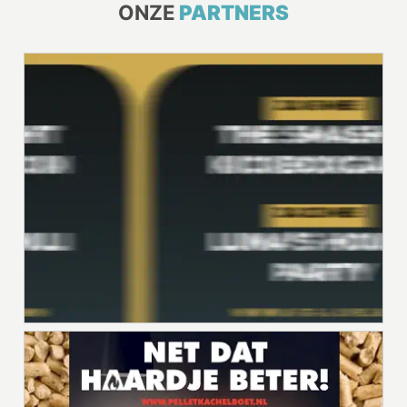
ONZE
PARTNERS