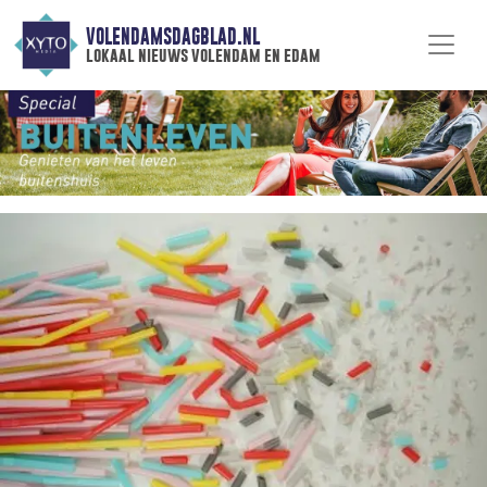
VOLENDAMSDAGBLAD.NL
lokaal nieuws volendam en edam