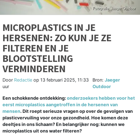
MICROPLASTICS IN JE
HERSENEN: ZO KUN JE ZE
FILTEREN EN JE
BLOOTSTELLING
VERMINDEREN
Door
Redactie
op
13 februari 2025, 11:33
Bron:
Jaeger
uur
Outdoor
Een schokkende ontdekking:
onderzoekers hebben voor het
eerst microplastics aangetroffen in de hersenen van
mensen
. Dit roept serieuze vragen op over de gevolgen van
plasticvervuiling voor onze gezondheid. Hoe komen deze
deeltjes in ons lichaam? En belangrijker nog: kunnen we
microplastics uit ons water filteren?