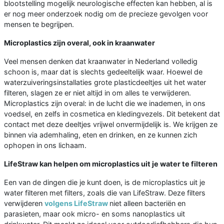
blootstelling mogelijk neurologische effecten kan hebben, al is
er nog meer onderzoek nodig om de precieze gevolgen voor
mensen te begrijpen.
Microplastics zijn overal, ook in kraanwater
Veel mensen denken dat kraanwater in Nederland volledig
schoon is, maar dat is slechts gedeeltelijk waar. Hoewel de
waterzuiveringsinstallaties grote plasticdeeltjes uit het water
filteren, slagen ze er niet altijd in om alles te verwijderen.
Microplastics zijn overal: in de lucht die we inademen, in ons
voedsel, en zelfs in cosmetica en kledingvezels. Dit betekent dat
contact met deze deeltjes vrijwel onvermijdelijk is. We krijgen ze
binnen via ademhaling, eten en drinken, en ze kunnen zich
ophopen in ons lichaam.
LifeStraw kan helpen om microplastics uit je water te filteren
Een van de dingen die je kunt doen, is de microplastics uit je
water filteren met filters, zoals die van LifeStraw. Deze filters
verwijderen
volgens LifeStraw
niet alleen bacteriën en
parasieten, maar ook micro- en soms nanoplastics uit