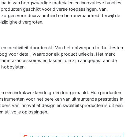
inatie van hoogwaardige materialen en innovatieve functies
producten geschikt voor diverse toepassingen, van
n zorgen voor duurzaamheid en betrouwbaarheid, terwijl de
zijdigheid vergroten.
en creativiteit doordrenkt. Van het ontwerpen tot het testen
oog voor detail, waardoor elk product uniek is. Het merk
 camera-accessoires en tassen, die zijn aangepast aan de
s hobbyisten.
dien een indrukwekkende groei doorgemaakt. Hun producten
trumenten voor het bereiken van uitmuntende prestaties in
ebbers van innovatief design en kwaliteitsproducten is dit een
 stijlvolle oplossingen.