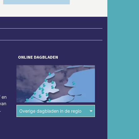
ONLINE DAGBLADEN
f en
van
.
Overige dagbladen in de regio