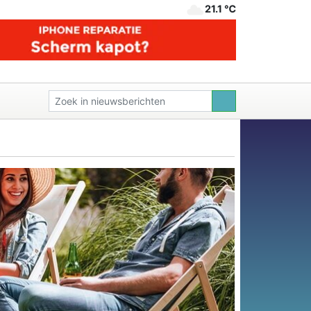
21.1 ℃