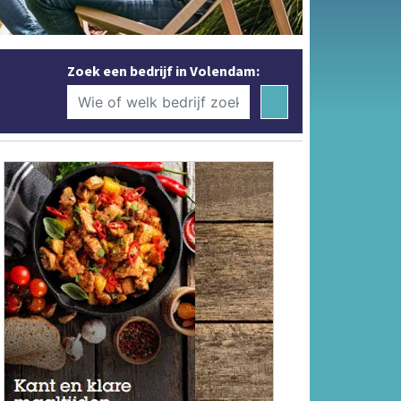
Zoek een bedrijf in Volendam: