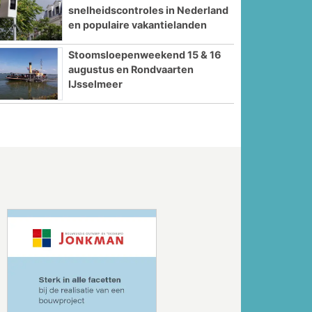
snelheidscontroles in Nederland
en populaire vakantielanden
Stoomsloepenweekend 15 & 16
augustus en Rondvaarten
IJsselmeer
Volgende