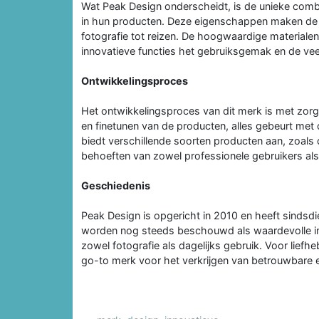
Wat Peak Design onderscheidt, is de unieke comb
in hun producten. Deze eigenschappen maken de 
fotografie tot reizen. De hoogwaardige materiale
innovatieve functies het gebruiksgemak en de veel
Ontwikkelingsproces
Het ontwikkelingsproces van dit merk is met zorg 
en finetunen van de producten, alles gebeurt met 
biedt verschillende soorten producten aan, zoals
behoeften van zowel professionele gebruikers al
Geschiedenis
Peak Design is opgericht in 2010 en heeft sinds
worden nog steeds beschouwd als waardevolle ins
zowel fotografie als dagelijks gebruik. Voor liefh
go-to merk voor het verkrijgen van betrouwbare en