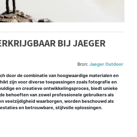
ERKRIJGBAAR BIJ JAEGER
Bron:
Jaeger Outdoor
zich door de combinatie van hoogwaardige materialen en
hikt zijn voor diverse toepassingen zoals fotografie en
gvuldige en creatieve ontwikkelingsproces, biedt unieke
de behoeften van zowel professionele gebruikers als
en veelzijdigheid waarborgen, worden beschouwd als
staties en betrouwbare, stijlvolle oplossingen.