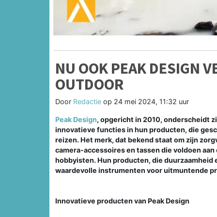
NU OOK PEAK DESIGN V
OUTDOOR
Door
Redactie
op
24 mei 2024, 11:32 uur
Peak Design
, opgericht in 2010, onderscheidt 
innovatieve functies in hun producten, die gesc
reizen. Het merk, dat bekend staat om zijn zor
camera-accessoires en tassen die voldoen aan 
hobbyisten. Hun producten, die duurzaamheid 
waardevolle instrumenten voor uitmuntende pre
Innovatieve producten van Peak Design