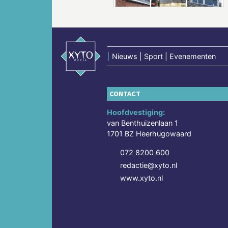
|
Nieuws | Sport | Evenementen
CONTACT
Hoofdvestiging:
van Benthuizenlaan 1
1701 BZ Heerhugowaard
072 8200 600
redactie@xyto.nl
www.xyto.nl